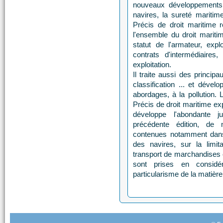
nouveaux développements 
navires, la sureté maritim
Précis de droit maritime r
l'ensemble du droit mariti
statut de l'armateur, expl
contrats d'intermédiaires
exploitation.
Il traite aussi des principa
classification ... et dével
abordages, à la pollution. 
Précis de droit maritime ex
développe l'abondante ju
précédente édition, de 
contenues notamment dans 
des navires, sur la limita
transport de marchandises 
sont prises en considé
particularisme de la matiè