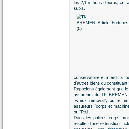
les 2,1 millions d'euros, cet
subis.
conservatoire et interdit à t
d'autres biens du constituant 
Rappelons également que le 
assureurs du TK BREMEN vo
"wreck removal", ou retire
assureurs "corps et machines"
ou "P&I".
Dans les polices corps prop
résulte d'une extenstion inc