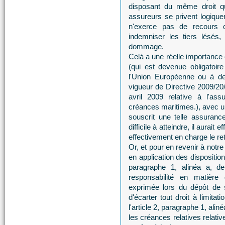
disposant du même droit que
assureurs se privent logique
n'exerce pas de recours 
indemniser les tiers lésés,
dommage.
Celà a une réelle importance 
(qui est devenue obligatoire
l'Union Européenne ou à de
vigueur de Directive 2009/2
avril 2009 relative à l'as
créances maritimes.), avec u
souscrit une telle assuranc
difficile à atteindre, il aurait
effectivement en charge le re
Or, et pour en revenir à not
en application des dispositions
paragraphe 1, alinéa a, de
responsabilité en matière
exprimée lors du dépôt de s
d'écarter tout droit à limita
l'article 2, paragraphe 1, ali
les créances relatives relativ