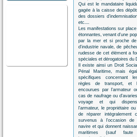
Qui est le mandataire liqui
gagée à la caisse des dépôt
des dossiers d'indemnisatio
etc....
Les manifestations sur place 
étonnantes, venant d'une popu
par la mer et si proche de
d'industrie navale, de pêche
rudesse de cet élément a for
spéciales et dérogatoires du D
Il existe ainsi un Droit Soci
Pénal Maritime, mais éga
spécifiques concernant le
règles de transport, et l
encourues par l'armateur ou
cas de naufrage ou d'avaries
voyage et qui dispense
l'armateur, le propriétaire o
de réparer intégralement 
survenus à l'occasion de l'
navire et qui donnent naiss
maritimes (sauf faute