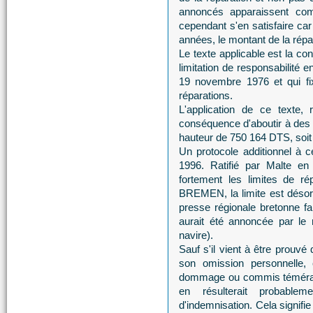
annoncés apparaissent comm
cependant s'en satisfaire car
années, le montant de la répar
Le texte applicable est la c
limitation de responsabilité
19 novembre 1976 et qui fi
réparations.
L'application de ce texte,
conséquence d'aboutir à des l
hauteur de 750 164 DTS, soit
Un protocole additionnel à 
1996. Ratifié par Malte e
fortement les limites de 
BREMEN, la limite est déso
presse régionale bretonne f
aurait été annoncée par le 
navire).
Sauf s'il vient à être prouvé
son omission personnelle, 
dommage ou commis témérai
en résulterait probable
d'indemnisation. Cela signifi