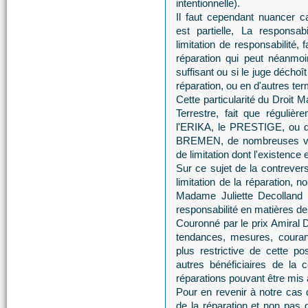
intentionnelle).
Il faut cependant nuancer ca
est partielle, La responsab
limitation de responsabilité, 
réparation qui peut néanmoi
suffisant ou si le juge déchoît
réparation, ou en d'autres terme
Cette particularité du Droit 
Terrestre, fait que réguli
l'ERIKA, le PRESTIGE, ou 
BREMEN, de nombreuses voi
de limitation dont l'existence
Sur ce sujet de la contrever
limitation de la réparation,
Madame Juliette Decolland s
responsabilité en matières d
Couronné par le prix Amiral 
tendances, mesures, courant
plus restrictive de cette pos
autres bénéficiaires de la 
réparations pouvant être mis 
Pour en revenir à notre cas 
de la réparation et non pas de