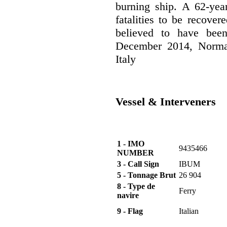
burning ship. A 62-yea
fatalities to be recove
believed to have bee
December 2014, Norman
Italy
Vessel & Interveners
1 - IMO
9435466
NUMBER
3 - Call Sign
IBUM
5 - Tonnage Brut
26 904
8 - Type de
Ferry
navire
9 - Flag
Italian