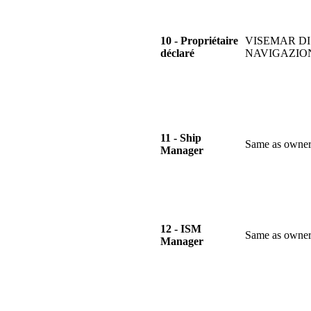
10 - Propriétaire
VISEMAR DI
déclaré
NAVIGAZIO
11 - Ship
Same as owne
Manager
12 - ISM
Same as owne
Manager