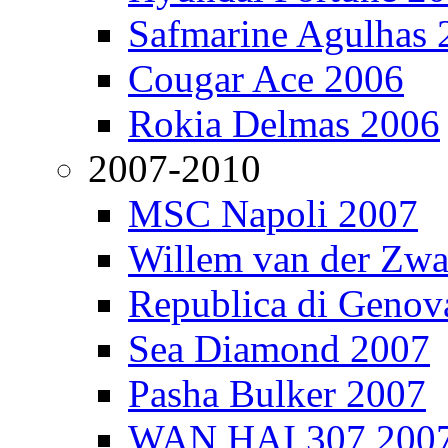
Safmarine Agulhas 
Cougar Ace 2006
Rokia Delmas 2006
2007-2010
MSC Napoli 2007
Willem van der Zw
Republica di Genov
Sea Diamond 2007
Pasha Bulker 2007
WAN HAI 307 200