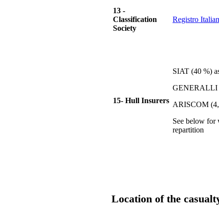
13 -
Classification
Registro Itali
Society
SIAT (40 %) a
GENERALLI (
15- Hull Insurers
ARISCOM (4,
See below for
repartition
Location of the casualt