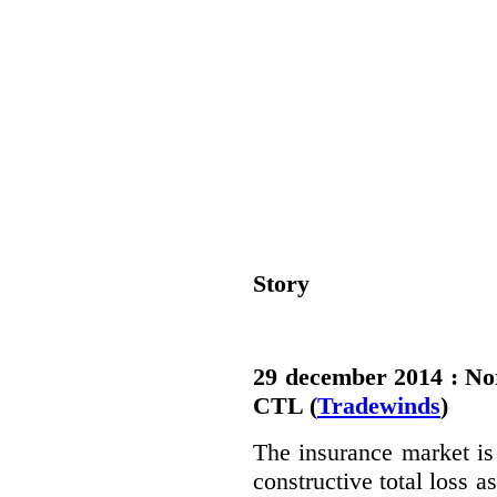
Story
29 december 2014 : Nor
CTL (
Tradewinds
)
The insurance market is 
constructive total loss 