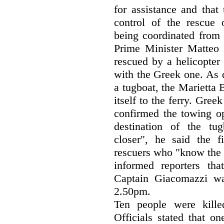
for assistance and that
control of the rescue 
being coordinated from t
Prime Minister Matteo R
rescued by a helicopter
with the Greek one. As d
a tugboat, the Marietta B
itself to the ferry. Gree
confirmed the towing op
destination of the tu
closer", he said the fi
rescuers who "know the s
informed reporters th
Captain Giacomazzi wa
2.50pm.
Ten people were kille
Officials stated that o