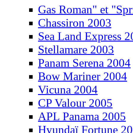
Gas Roman" et "Sp
Chassiron 2003
Sea Land Express 2
Stellamare 2003
Panam Serena 2004
Bow Mariner 2004
Vicuna 2004
CP Valour 2005
APL Panama 2005
Hyundaï Fortune 2