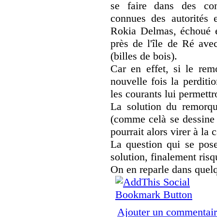
se faire dans des con
connues des autorités 
Rokia Delmas, échoué e
près de l'île de Ré ave
(billes de bois).
Car en effet, si le rem
nouvelle fois la perditi
les courants lui permett
La solution du remorqu
(comme celà se dessine 
pourrait alors virer à la 
La question qui se pose
solution, finalement risq
On en reparle dans quelq
Ajouter un commentai