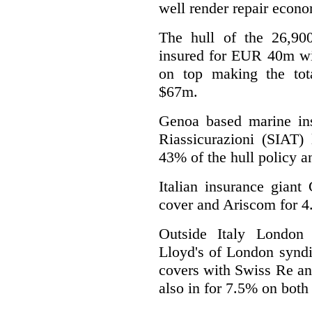
well render repair econo
The hull of the 26,900
insured for EUR 40m wi
on top making the tot
$67m.
Genoa based marine insu
Riassicurazioni (SIAT) 
43% of the hull policy a
Italian insurance giant
cover and Ariscom for 
Outside Italy London 
Lloyd's of London syndi
covers with Swiss Re an
also in for 7.5% on both 