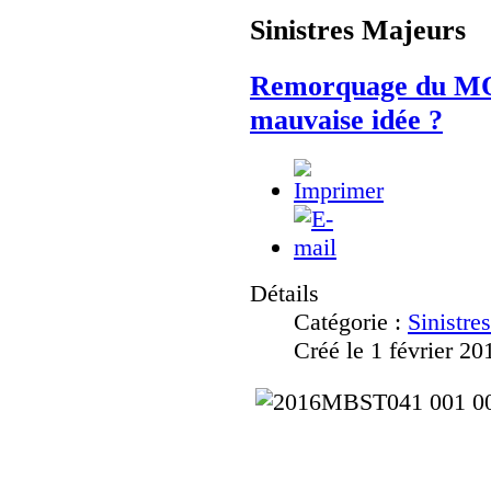
Sinistres Majeurs
Remorquage du M
mauvaise idée ?
Détails
Catégorie :
Sinistre
Créé le 1 février 20