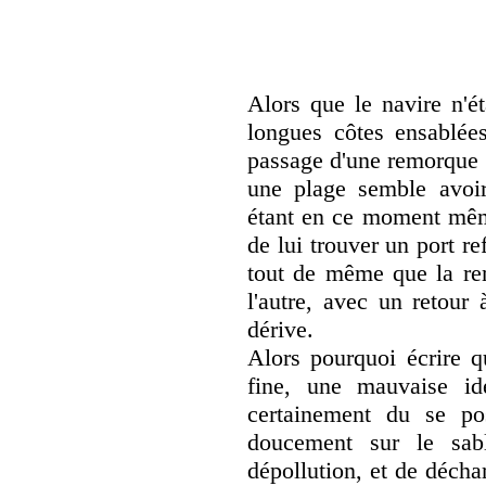
Alors que le navire n'é
longues côtes ensablées
passage d'une remorque a
une plage semble avoir
étant en ce moment même
de lui trouver un port r
tout de même que la re
l'autre, avec un retour 
dérive.
Alors pourquoi écrire q
fine, une mauvaise id
certainement du se po
doucement sur le sabl
dépollution, et de déch