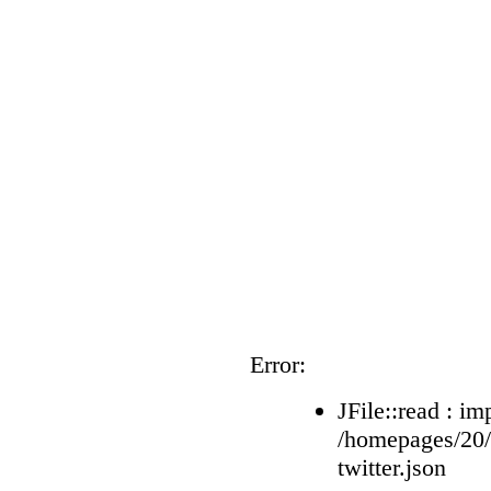
Error:
JFile::read : im
/homepages/20
twitter.json