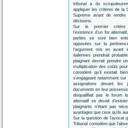
tribunal a du scrupuleuse
appliquer les critères de la 
Suprème avant de rendre
décisions.
Sur le premier critère
l'existence d'un for alternatif
parties se sont bien ent
opposées sur la pertinenc
l'argument mis en avant ét
italiennes prendrait proba
plaignant devrait prendre u
multiplication des coûts pour
considéré qu'il existait bie
s'engageant notamment sur l'
assignations devant les ju
documents en leur possession
disqualifiait pas le forum i
alternatif se devait d'exist
plaignants n'étant pas néc
avantages que ceux qu'ils aur
Sur la question de l'avocat q
Tribunal considère que l'abse