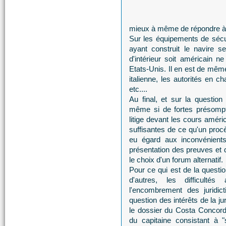
mieux à même de répondre à c
Sur les équipements de sécuri
ayant construit le navire se 
d'intérieur soit américain 
Etats-Unis. Il en est de même 
italienne, les autorités en c
etc....
Au final, et sur la question
même si de fortes présompti
litige devant les cours amér
suffisantes de ce qu'un procè
eu égard aux inconvénients
présentation des preuves et 
le choix d'un forum alternatif.
Pour ce qui est de la questio
d'autres, les difficulté
l'encombrement des juridic
question des intérêts de la j
le dossier du Costa Concor
du capitaine consistant à "