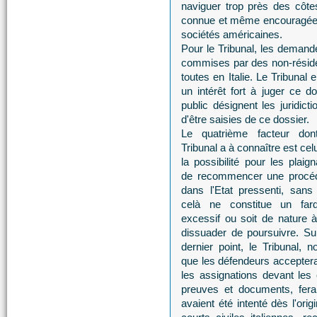
naviguer trop près des côtes 
connue et même encouragée p
sociétés américaines.
Pour le Tribunal, les demand
commises par des non-résiden
toutes en Italie. Le Tribunal
un intérêt fort à juger ce do
public désignent les juridi
d'être saisies de ce dossier.
Le quatrième facteur don
Tribunal a à connaître est cel
la possibilité pour les plaig
de recommencer une procé
dans l'Etat pressenti, sans
celà ne constitue un far
excessif ou soit de nature à
dissuader de poursuivre. Su
dernier point, le Tribunal, n
que les défendeurs acceptera
les assignations devant les 
preuves et documents, fera
avaient été intenté dès l'ori