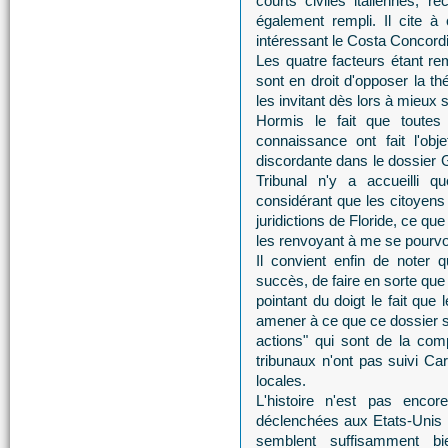
courts civiles italiennes, 
également rempli. Il cite à
intéressant le Costa Concordi
Les quatre facteurs étant re
sont en droit d'opposer la t
les invitant dès lors à mieux s
Hormis le fait que toute
connaissance ont fait l'ob
discordante dans le dossier
Tribunal n'y a accueilli q
considérant que les citoyens 
juridictions de Floride, ce qu
les renvoyant à me se pourvoir
Il convient enfin de noter 
succès, de faire en sorte que
pointant du doigt le fait qu
amener à ce que ce dossier soi
actions" qui sont de la com
tribunaux n'ont pas suivi C
locales.
L'histoire n'est pas enco
déclenchées aux Etats-Unis 
semblent suffisamment bien