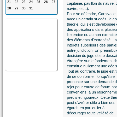
21
22
23
24
25
26
27
capitaine, pavillon du navire,
navire, etc..).
28
29
30
31
Pour se défendre, Carnival et 
avec un certain succès, le co
théorie, qui s'est développée
des applications dans plusieu
l'exercice ou au non-exercic
des éléments d'extranéité. La
intérêts supérieurs des parti
autre juridiction. En préambul
décision du juge de se dessaisi
étrangère sur le fondement d
constitue nullement une décis
Tout au contraire, le juge est 
de se conformer, lorsqu'il se
prononce sur une demande d
rejet pour cause de forum no
conveniens, à un raisonneme
précis et rigoureux. Cette thé
peut s'avérer utile à bien des
égards en particulier à
décourager toute velléité de