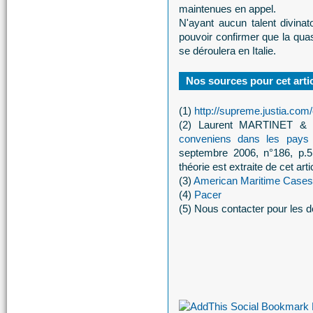
maintenues en appel.
N'ayant aucun talent divinato
pouvoir confirmer que la quas
se déroulera en Italie.
Nos sources pour cet arti
(1)
http://supreme.justia.com
(2) Laurent MARTINET 
conveniens dans les pay
septembre 2006, n°186, p.5
théorie est extraite de cet artic
(3)
American Maritime Cases
(4)
Pacer
(5) Nous contacter pour les d