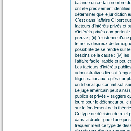
balance un certain nombre de f
ont été précisément identifié
déterminer quelle juridiction e
C'est dans l'affaire Gilbert qu
facteurs d'intérêts privés et p
d'intérêts privés comportent : 
preuve ; (ii) l'existence d'u
témoins désireux de témoigner e
possibilité de se rendre sur le
besoins de la cause ; (iv) les
l'affaire facile, rapide et peu 
Les facteurs d'intérêts public
administratives liées à l'engorg
litiges nationaux réglés sur pla
un tribunal qui connaît suffis
Le juge américain peut ainsi 
publics et privés « suggère qu
lourd pour le défendeur ou le 
sur le fondement de la théor
Ce type de décision de rejet 
dans la droite ligne d'une ju
fréquemment ce type de dessa