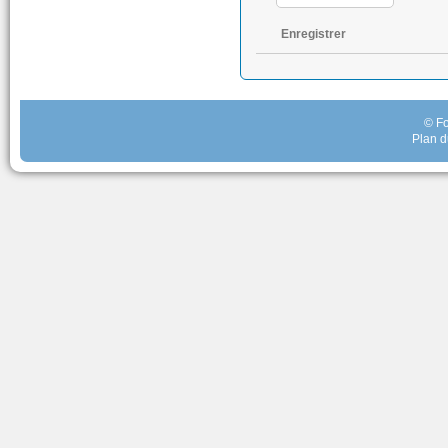
Enregistrer
© Fo
Plan d