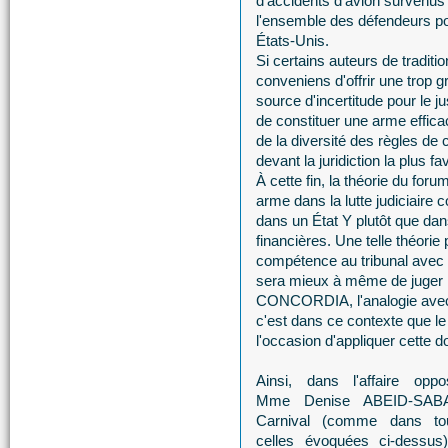
d'accidents d'avion survenus
l'ensemble des défendeurs po
États-Unis.
Si certains auteurs de traditio
conveniens d'offrir une trop 
source d'incertitude pour le j
de constituer une arme efficac
de la diversité des règles de
devant la juridiction la plus fa
À cette fin, la théorie du fo
arme dans la lutte judiciaire
dans un État Y plutôt que da
financières. Une telle théorie
compétence au tribunal avec l
sera mieux à même de juger l
CONCORDIA, l'analogie avec le
c'est dans ce contexte que le 
l'occasion d'appliquer cette do
Ainsi, dans l'affaire oppo
Mme Denise ABEID-SAB
Carnival (comme dans to
celles évoquées ci-dessus)