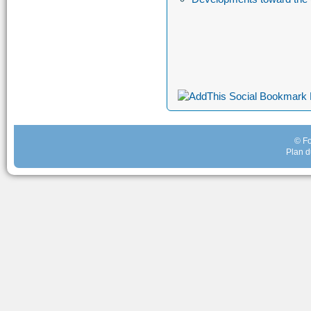
© Fo
Plan d