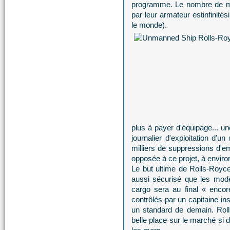
programme. Le nombre de ma
par leur armateur estinfinit
le monde).
plus à payer d'équipage... u
journalier d'exploitation d'u
milliers de suppressions d'em
opposée à ce projet, à environ
Le but ultime de Rolls-Royce
aussi sécurisé que les modè
cargo sera au final « enco
contrôlés par un capitaine ins
un standard de demain. Roll
belle place sur le marché si 