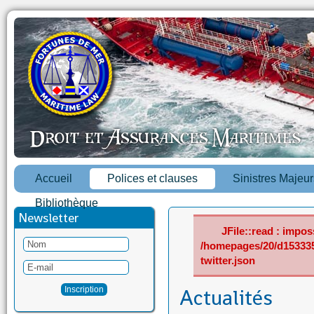
Accueil
Polices et clauses
Sinistres Majeur
Bibliothèque
Newsletter
JFile::read : imposs
/homepages/20/d15333
twitter.json
Actualités