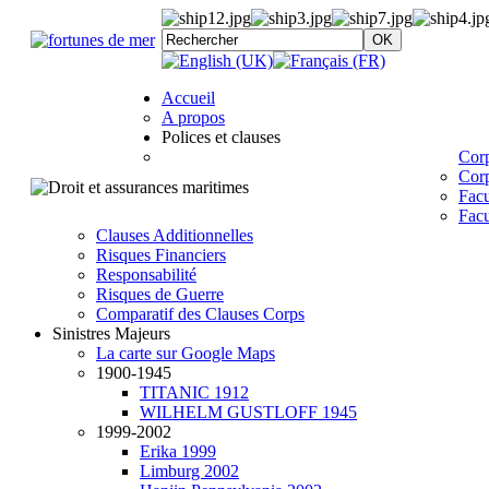
Accueil
A propos
Polices et clauses
Corp
Corp
Facu
Facu
Clauses Additionnelles
Risques Financiers
Responsabilité
Risques de Guerre
Comparatif des Clauses Corps
Sinistres Majeurs
La carte sur Google Maps
1900-1945
TITANIC 1912
WILHELM GUSTLOFF 1945
1999-2002
Erika 1999
Limburg 2002