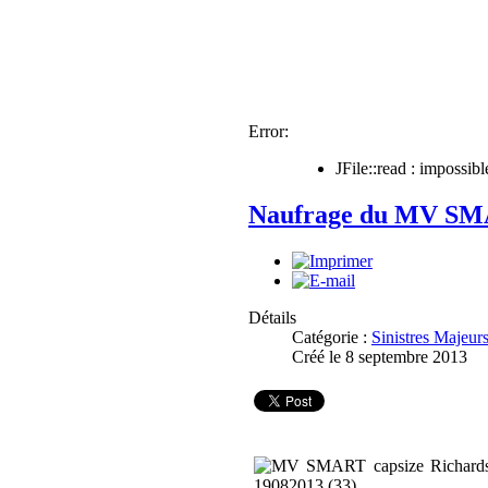
Error:
JFile::read : impossi
Naufrage du MV SMA
Détails
Catégorie :
Sinistres Majeur
Créé le 8 septembre 2013