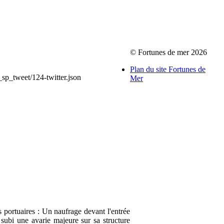
© Fortunes de mer 2026
Plan du site Fortunes de
_sp_tweet/124-twitter.json
Mer
 portuaires : Un naufrage devant l'entrée
 subi une avarie majeure sur sa structure