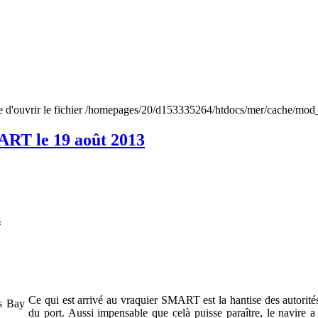
ble d'ouvrir le fichier /homepages/20/d153335264/htdocs/mer/cache/mod
RT le 19 août 2013
s
Ce qui est arrivé au vraquier SMART est la hantise des autorités
du port. Aussi impensable que celà puisse paraître, le navire a