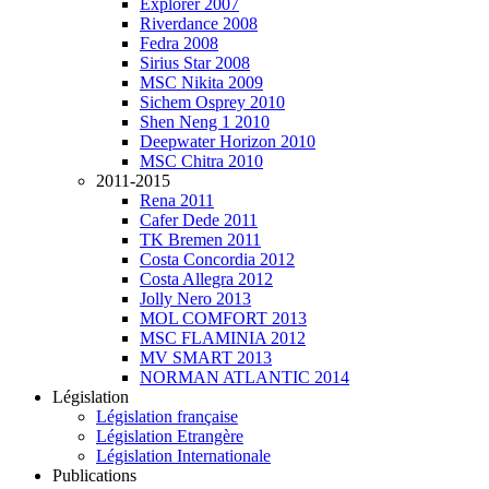
Explorer 2007
Riverdance 2008
Fedra 2008
Sirius Star 2008
MSC Nikita 2009
Sichem Osprey 2010
Shen Neng 1 2010
Deepwater Horizon 2010
MSC Chitra 2010
2011-2015
Rena 2011
Cafer Dede 2011
TK Bremen 2011
Costa Concordia 2012
Costa Allegra 2012
Jolly Nero 2013
MOL COMFORT 2013
MSC FLAMINIA 2012
MV SMART 2013
NORMAN ATLANTIC 2014
Législation
Législation française
Législation Etrangère
Législation Internationale
Publications