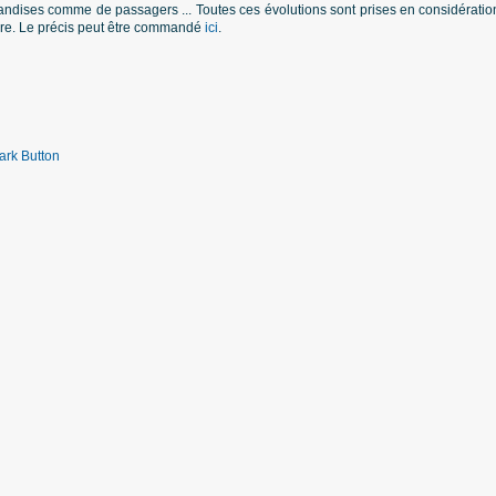
andises comme de passagers ... Toutes ces évolutions sont prises en considératio
ière. Le précis peut être commandé
ici
.