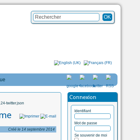
que
Connexion
4-twitter.json
Identifiant
ime
Mot de passe
Créé le 14 septembre 2014
Se souvenir de moi