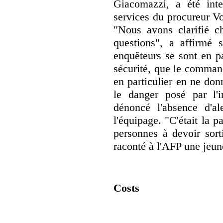
Giacomazzi, a été inte
services du procureur Vo
"Nous avons clarifié c
questions", a affirmé 
enquêteurs se sont en pa
sécurité, que le command
en particulier en ne donn
le danger posé par l'i
dénoncé l'absence d'a
l'équipage. "C'était la 
personnes à devoir sort
raconté à l'AFP une jeu
Costs