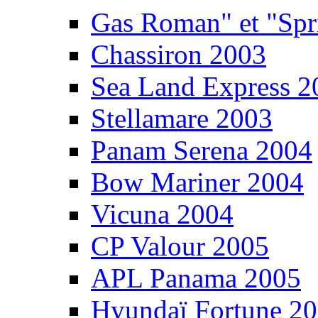
Gas Roman" et "Sp
Chassiron 2003
Sea Land Express 2
Stellamare 2003
Panam Serena 2004
Bow Mariner 2004
Vicuna 2004
CP Valour 2005
APL Panama 2005
Hyundaï Fortune 2