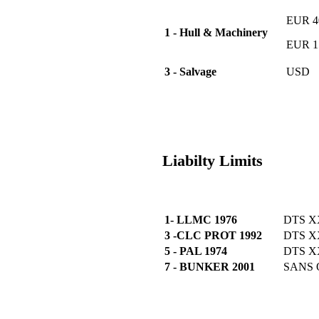
EUR 40
1 - Hull & Machinery
EUR 15
3 - Salvage
USD
Liabilty Limits
1- LLMC 1976
DTS X
3 -CLC PROT 1992
DTS 
5 - PAL 1974
DTS 
7 - BUNKER 2001
SANS 