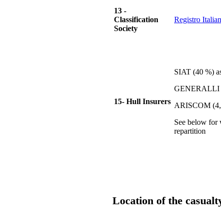
13 -
Classification
Registro Itali
Society
SIAT (40 %) a
GENERALLI (
15- Hull Insurers
ARISCOM (4,
See below for
repartition
Location of the casualt