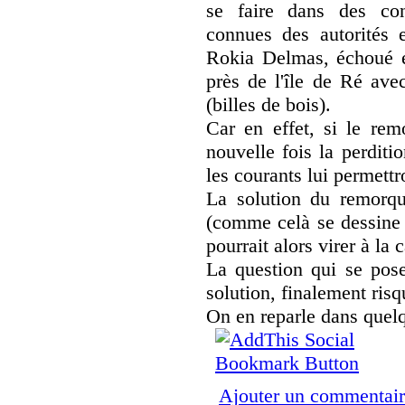
se faire dans des con
connues des autorités 
Rokia Delmas, échoué e
près de l'île de Ré ave
(billes de bois).
Car en effet, si le rem
nouvelle fois la perditi
les courants lui permett
La solution du remorqu
(comme celà se dessine 
pourrait alors virer à la 
La question qui se pose
solution, finalement risq
On en reparle dans quelq
Ajouter un commentai