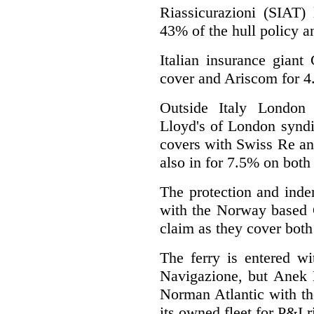
Riassicurazioni (SIAT) 
43% of the hull policy a
Italian insurance giant
cover and Ariscom for 
Outside Italy London 
Lloyd's of London syndi
covers with Swiss Re an
also in for 7.5% on both 
The protection and inde
with the Norway based G
claim as they cover both
The ferry is entered w
Navigazione, but Anek L
Norman Atlantic with th
its owned fleet for P&I 