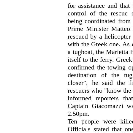
for assistance and that
control of the rescue 
being coordinated from t
Prime Minister Matteo R
rescued by a helicopter
with the Greek one. As d
a tugboat, the Marietta B
itself to the ferry. Gree
confirmed the towing op
destination of the tu
closer", he said the fi
rescuers who "know the s
informed reporters th
Captain Giacomazzi wa
2.50pm.
Ten people were kille
Officials stated that o