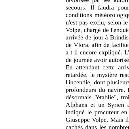
secours. Il faudra pou
conditions météorologiq
n'est pas exclu, selon l
Volpe, chargé de l'enquê
arrivée de jour à Brindi
de Vlora, afin de facili
a-t-il encore expliqué. 
de journée avoir autorisé 
En attendant cette arri
retardée, le mystère res
l'incendie, dont plusieu
profondeurs du navire. 
désormais "établie", tro
Afghans et un Syrien ay
indiqué le procureur en 
Giuseppe Volpe. Mais il
cachés dans les nombre