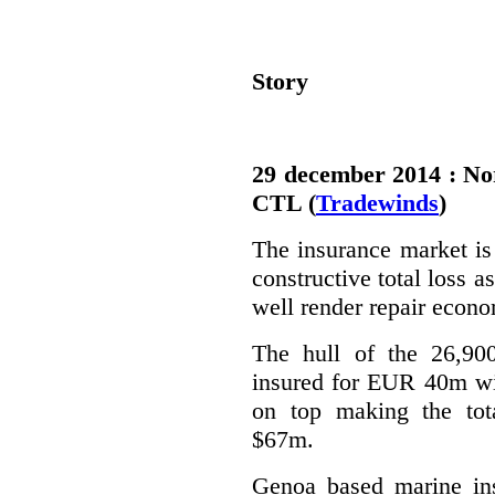
Story
29 december 2014 : Nor
CTL (
Tradewinds
)
The insurance market is 
constructive total loss 
well render repair econo
The hull of the 26,900
insured for EUR 40m wi
on top making the tot
$67m.
Genoa based marine insu