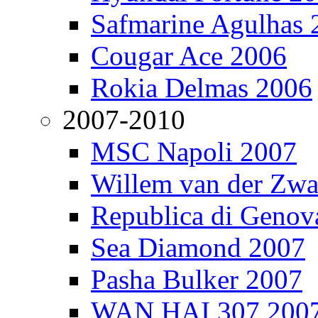
Safmarine Agulhas 
Cougar Ace 2006
Rokia Delmas 2006
2007-2010
MSC Napoli 2007
Willem van der Zw
Republica di Genov
Sea Diamond 2007
Pasha Bulker 2007
WAN HAI 307 200