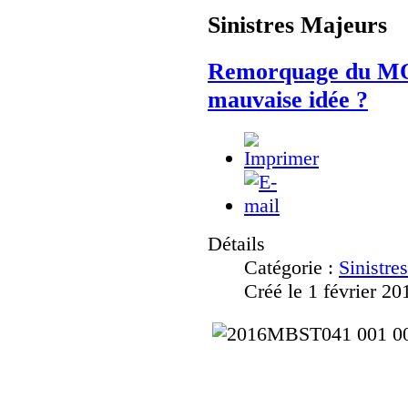
Sinistres Majeurs
Remorquage du M
mauvaise idée ?
Détails
Catégorie :
Sinistre
Créé le 1 février 20