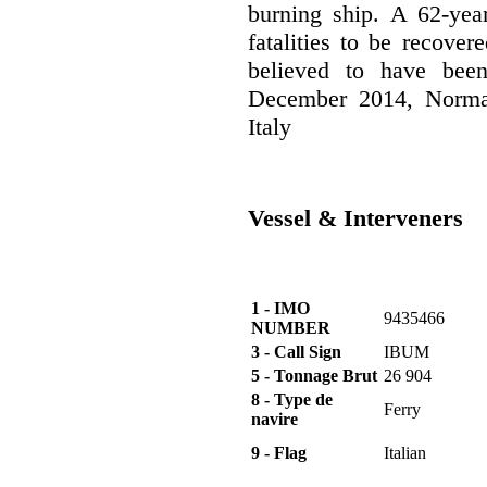
burning ship. A 62-yea
fatalities to be recove
believed to have bee
December 2014, Norman
Italy
Vessel & Interveners
1 - IMO
9435466
NUMBER
3 - Call Sign
IBUM
5 - Tonnage Brut
26 904
8 - Type de
Ferry
navire
9 - Flag
Italian