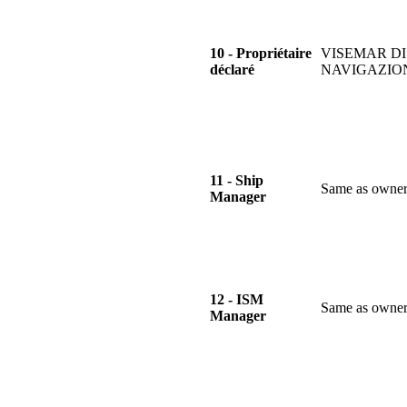
10 - Propriétaire
VISEMAR DI
déclaré
NAVIGAZIO
11 - Ship
Same as owne
Manager
12 - ISM
Same as owne
Manager