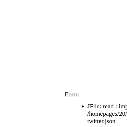
Error:
JFile::read : im
/homepages/20
twitter.json