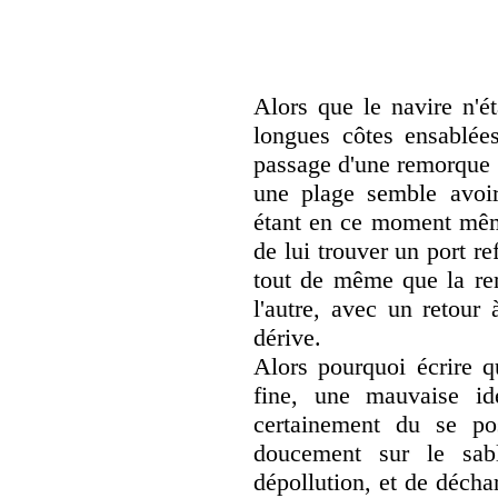
Alors que le navire n'é
longues côtes ensablées
passage d'une remorque a
une plage semble avoir
étant en ce moment même
de lui trouver un port r
tout de même que la re
l'autre, avec un retour 
dérive.
Alors pourquoi écrire q
fine, une mauvaise id
certainement du se po
doucement sur le sabl
dépollution, et de déch