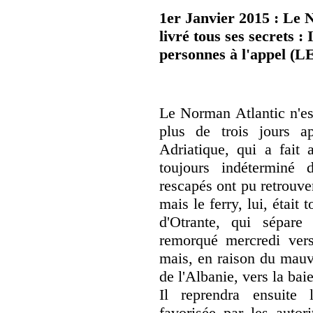
1er Janvier 2015 : Le 
livré tous ses secrets 
personnes à l'appel (
Le Norman Atlantic n'est
plus de trois jours a
Adriatique, qui a fai
toujours indéterminé 
rescapés ont pu retrouve
mais le ferry, lui, était
d'Otrante, qui sépare l
remorqué mercredi vers 
mais, en raison du mauva
de l'Albanie, vers la bai
Il reprendra ensuite 
favorisée par les autor