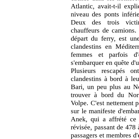
Atlantic, avait-t-il exp
niveau des ponts inféri
Deux des trois victim
chauffeurs de camions. 
départ du ferry, est un
clandestins en Méditer
femmes et parfois d'
s'embarquer en quête d'u
Plusieurs rescapés o
clandestins à bord à leu
Bari, un peu plus au N
trouver à bord du Nor
Volpe. C'est nettement p
sur le manifeste d'emba
Anek, qui a affrété ce f
révisée, passant de 478 
passagers et membres d'