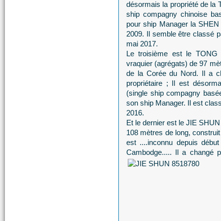
désormais la propriété d
ship compagny chinoise bas
pour ship Manager la SH
2009. Il semble être classé pa
mai 2017.
Le troisième est le TONG 
vraquier (agrégats) de 97 mètr
de la Corée du Nord. Il a c
propriétaire ; Il est dés
(single ship compagny basée
son ship Manager. Il est class
2016.
Et le dernier est le JIE SHUN
108 mètres de long, construit
est ....inconnu depuis début
Cambodge..... Il a changé pl