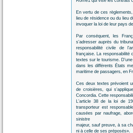
Rome1 qui vise les contrats
En vertu de ces règlements, l
lieu de résidence ou du lieu d
invoquer la loi de leur pays d
Par conséquent, les Fran
s'adresser auprès du tribun
responsabilité civile de l
française. La responsabilité d
textes sur le tourisme. D'une
dans les différents États me
maritime de passagers, en Fr
Ces deux textes pré­voient un
de croisières, qui s'appli
Concordia. Cette responsabili
L'article 38 de la loi de 1
transporteur est responsab
causées par naufrage, abor
sinistre
majeur, sauf preuve, à sa cha
ni à celle de ses préposés».