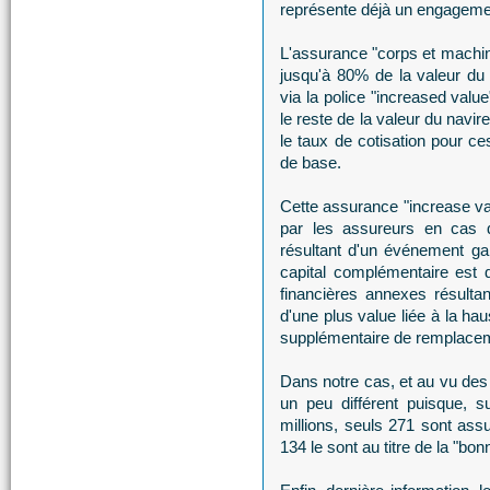
représente déjà un engagement
L'assurance "corps et machin
jusqu'à 80% de la valeur du
via la police "increased valu
le reste de la valeur du navire
le taux de cotisation pour ces
de base.
Cette assurance "increase va
par les assureurs en cas d
résultant d'un événement gar
capital complémentaire est 
financières annexes résulta
d'une plus value liée à la h
supplémentaire de remplacem
Dans notre cas, et au vu des
un peu différent puisque, s
millions, seuls 271 sont assu
134 le sont au titre de la "bon