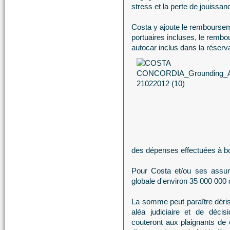
stress et la perte de jouiss
Costa y ajoute le rembourseme
portuaires incluses, le rem
autocar inclus dans la réserva
des dépenses effectuées à bo
Pour Costa et/ou ses assur
globale d'environ 35 000 000 d
La somme peut paraître dériso
aléa judiciaire et de décis
couteront aux plaignants de 