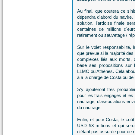
Au final, que coutera ce sini
dépendra d'abord du navire. E
solution, l'ardoise finale s
centaines de millions d'eur
retirement ou sauvetage / rép
Sur le volet responsabilité, 
que prévue si la majorité des
complexes liés aux morts, d
base ses propositions sur 
LLMC ou Athènes. Celà abouti
à a la charge de Costa ou de
S'y ajouteront très probabl
pour les frais engagés et les
naufrage, d'associations envi
du naufrage.
Enfin, et pour Costa, le coût
USD 93 millions et qui sero
n'étant pas assurée pour ce r