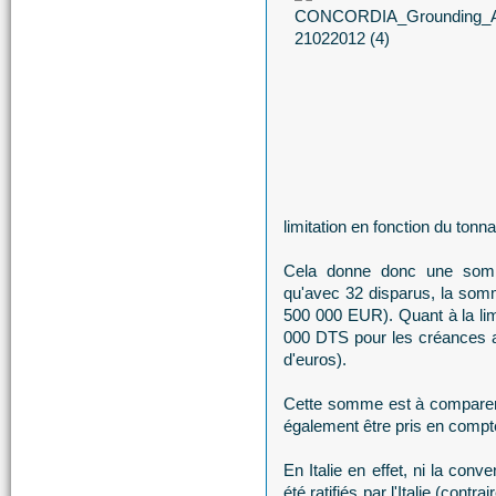
limitation en fonction du tonn
Cela donne donc une som
qu'avec 32 disparus, la so
500 000 EUR). Quant à la limi
000 DTS pour les créances au
d'euros).
Cette somme est à comparer av
également être pris en compt
En Italie en effet, ni la conv
été ratifiés par l'Italie (contr