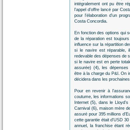
intégralement ont pu être rép
l'appel d'offre lancé par Cos
pour l'élaboration d'un prog
Costa Concordia.
En fonction des options qui se
de la réparation est toujours
influence sur la répartition d
si le navire est réparable,
redevable des dépenses de sa
si le navire est en perte tot
assurée) (4), les dépenses 
être à la charge du P&I. On 
décidera dans les prochaines
Pour en revenir à l'assuran
coutume, les informations so
Internet (5), dans le Lloyd'
Carnival (6), maison mère d
assuré pour 395 millions d'E
cette garantie était d'USD 30 m
annuel, la franchise étant ré