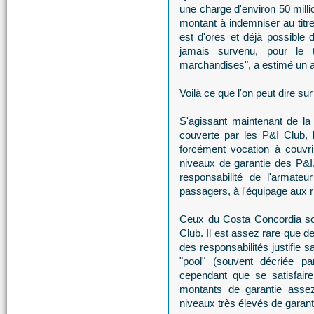
une charge d'environ 50 mill
montant à indemniser au titre 
est d'ores et déjà possible d
jamais survenu, pour le 
marchandises", a estimé un a
Voilà ce que l'on peut dire su
S'agissant maintenant de la p
couverte par les P&I Club,
forcément vocation à couvrir
niveaux de garantie des P&I. 
responsabilité de l'armat
passagers, à l'équipage aux riv
Ceux du Costa Concordia so
Club. Il est assez rare que 
des responsabilités justifie s
"pool" (souvent décriée 
cependant que se satisfaire
montants de garantie assez
niveaux très élevés de garant