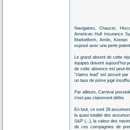
Navigators, Chaucer, Hisco
American Hull Insurance Syn
Marketform, Amlin, Korean 
exposé avec une perte potenti
Le grand absent de cette répa
équipes doivent aujourd'hui 
de cette absence est peut-ê
"claims lead" est assuré par
un taux de prime jugé insuffi
Par ailleurs, Carnival possèd
n'est pas clairement défini.
En tout, ce sont 28 assureurs
la quasi totalité des assureu
S&P (...), la valeur des na
de ces compagnies de prend