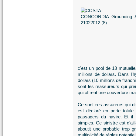
c'est un pool de 13 mutuell
millions de dollars. Dans l
dollars (10 millions de franch
sont les réassureurs qui pren
qui offrent une couverture max
Ce sont ces assureurs qui dev
est déclaré en perte totale
passagers du navire. Et il
simples. Ce sinistre est d'ail
aboutit une probable trop g
multiplicité de règles potentie