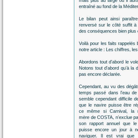
mais plus au large ou il aura
entraîné au fond de la Médit
Le bilan peut ainsi para
renversé sur le côté suffit à
des conséquences bien plus 
Voilà pour les faits rappelés
notre article : Les chiffres, l
Abordons tout d'abord le vol
Notons tout d'abord qu'à la da
pas encore déclarée.
Cependant, au vu des dégât
temps passé dans l'eau de 
semble cependant difficile de
que le navire puisse être ré
ce même si Carnival, la 
mère de COSTA, n'exclue p
son rapport annuel que le
puisse encore un jour à n
naviguer. Il est vrai que