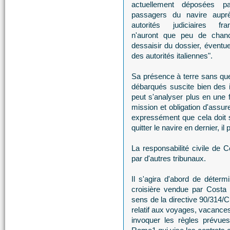
actuellement déposées p
passagers du navire aupr
autorités judiciaires fra
n'auront que peu de chance
dessaisir du dossier, éventue
des autorités italiennes".
Sa présence à terre sans que 
débarqués suscite bien des i
peut s'analyser plus en une 
mission et obligation d'assur
expressément que cela doit se
quitter le navire en dernier, i
La responsabilité civile de C
par d'autres tribunaux.
Il s'agira d'abord de détermi
croisière vendue par Costa Cr
sens de la directive 90/314/
relatif aux voyages, vacances 
invoquer les règles prévue