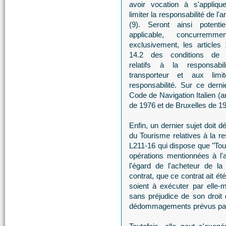
avoir vocation à s'appliqu
limiter la responsabilité de l'
(9). Seront ainsi potentie
applicable, concurremm
exclusivement, les articles 
14.2 des conditions de 
relatifs à la responsabil
transporteur et aux limi
responsabilité. Sur ce derni
Code de Navigation Italien (a
de 1976 et de Bruxelles de 1
Enfin, un dernier sujet doit 
du Tourisme relatives à la re
L211-16 qui dispose que "Tou
opérations mentionnées à l'a
l'égard de l'acheteur de la
contrat, que ce contrat ait é
soient à exécuter par elle-
sans préjudice de son droit 
dédommagements prévus par l