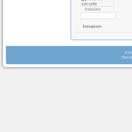
Rafraîchir
Enregistrer
© Fo
Plan d