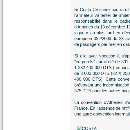
Si Costa Croisière pourra dif
l'armateur va tenter de limite
responsabilité dans le cadr
d'Athènes du 13 décembre 1974
vigueur au plus tard en d
européen 392/2009 du 23 avril
de passagers par mer en cas 
Si elle avait vocation à s'
"corporels" aurait été de 801
1 282 400 000 DTS (responsab
de 8 000 000 DTS (32 X 250
400 000 DTS). Cette conven
prévoyant une indemnisation
375 DTS pour les autres bag
La convention d'Athènes n'a c
France. En l'absence de ratifi
une autre convention internati