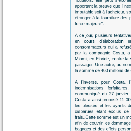
Toutefois, elle peut s'exon
apportant la preuve que l'ine
imputable soit à l'acheteur, so
étranger à la fourniture des 
force majeure".
A ce jour, plusieurs tentativ
en cours d'élaboration 
consommateurs qui a refusé 
par la compagnie Costa, a 
Miami, en Floride, contre l
passager. Une autre, au no
la somme de 460 millions de d
A l'inverse, pour Costa, l
indemnisations forfaitair
communiqué du 27 janvier 2
Costa a ainsi proposé 11 0
les blessés et les ayants 
disparues étant exclus de 
frais..Cette somme est un mon
afin de couvrir les dommages
bagages et des effets person