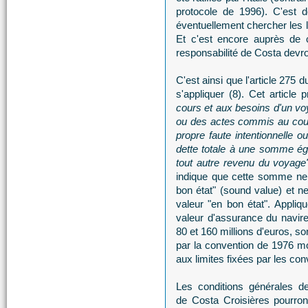
protocole de 1996). C'est do
éventuellement chercher les li
Et c'est encore auprès de c
responsabilité de Costa devr
C'est ainsi que l'article 275 
s'appliquer (8). Cet article 
cours et aux besoins d'un voy
ou des actes commis au cour
propre faute intentionnelle o
dette totale à une somme égal
tout autre revenu du voyage"
indique que cette somme ne p
bon état" (sound value) et 
valeur "en bon état". Appli
valeur d'assurance du navire
80 et 160 millions d'euros, s
par la convention de 1976 m
aux limites fixées par les co
Les conditions générales d
de Costa Croisières pourron