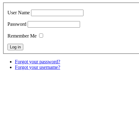
User Name
Password
Remember Me
Forgot your password?
Forgot your username?