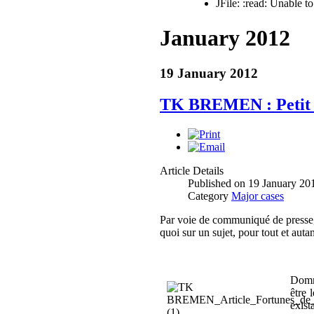
JFile: :read: Unable 
January 2012
19 January 2012
TK BREMEN : Petit e
Article Details
Published on 19 January 20
Category
Major cases
Par voie de communiqué de presse,
quoi sur un sujet, pour tout et auta
Domma
être 
exist