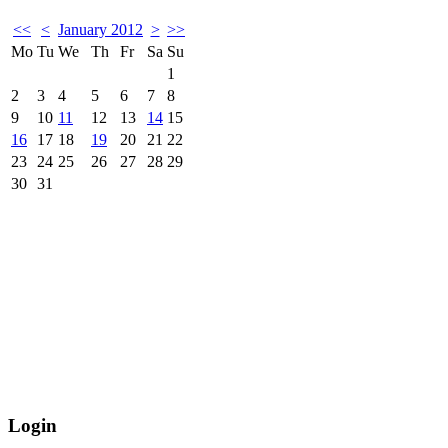
<<
<
January 2012
>
>>
Mo
Tu
We
Th
Fr
Sa
Su
1
2
3
4
5
6
7
8
9
10
11
12
13
14
15
16
17
18
19
20
21
22
23
24
25
26
27
28
29
30
31
Login