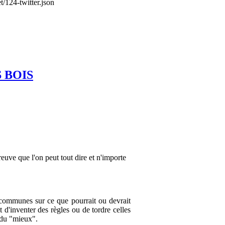
/124-twitter.json
S BOIS
e que l'on peut tout dire et n'importe
communes sur ce que pourrait ou devrait
d'inventer des règles ou de tordre celles
 du "mieux".