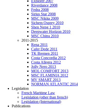
Explorer 2007
Riverdance 2008
Fedra 2008
Sirius Star 2008
MSC Nikita 2009
Sichem Osprey 2010
Shen Neng 1 2010
Deepwater Horizon 2010
MSC Chitra 2010
2011-2015
Rena 2011
Cafer Dede 2011
TK Bremen 2011
Costa Concordia 2012
Costa Allegra 2012
Jolly Nero 2013
MOL COMFORT 2013
MSC FLAMINIA 2012
MV SMART 2013
NORMAN ATLANTIC 2014
Legislation
French Maritime Law
Legislation (other than french)
Legislation (International)
Publications