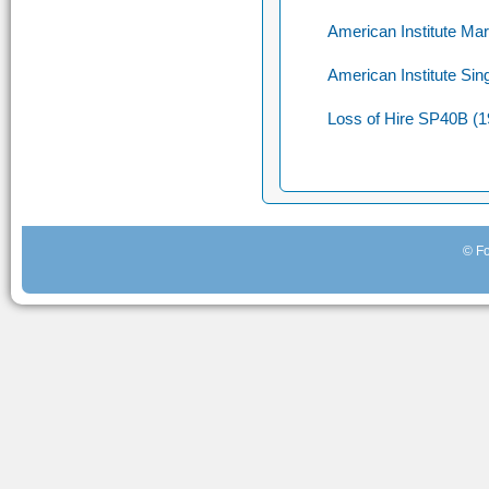
American Institute M
American Institute Sin
Loss of Hire SP40B (1
© Fo