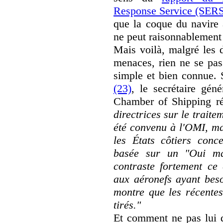
Response Service (SER
que la coque du navire a
ne peut raisonnablement ê
Mais voilà, malgré les d
menaces, rien ne se pas
simple et bien connue. 
(23)
, le secrétaire géné
Chamber of Shipping ré
directrices sur le trait
été convenu à l'OMI, ma
les États côtiers conc
basée sur un "Oui ma
contraste fortement ce 
aux aéronefs ayant besoi
montre que les récentes
tirés."
Et comment ne pas lui 