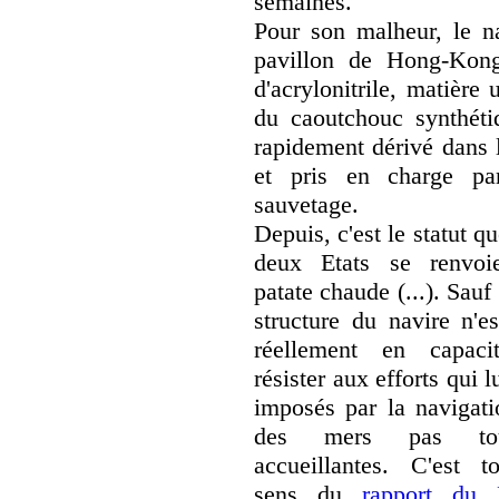
semaines.
Pour son malheur, le n
pavillon de Hong-Kong
d'acrylonitrile, matière 
du caoutchouc synthétiq
rapidement dérivé dans l
et pris en charge pa
sauvetage.
Depuis, c'est le statut q
deux Etats se renvoi
patate chaude (...). Sauf
structure du navire n'es
réellement en capaci
résister aux efforts qui l
imposés par la navigati
des mers pas tou
accueillantes. C'est t
sens du
rapport du 