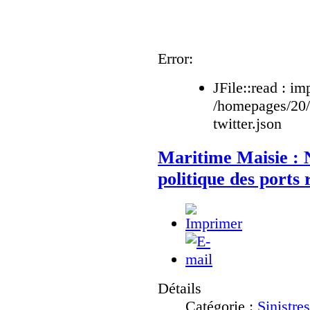
Error:
JFile::read : im
/homepages/20
twitter.json
Maritime Maisie : N
politique des ports 
Détails
Catégorie :
Sinistre