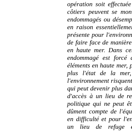
opération soit effectué
côtiers peuvent se mont
endommagés ou désempar
en raison essentiellem
présente pour l'environn
de faire face de manière
en haute mer. Dans cer
endommagé est forcé d
éléments en haute mer, p
plus l'état de la mer
l'environnement risquent
qui peut devenir plus da
d'accès à un lieu de re
politique qui ne peut ê
dûment compte de l'équi
en difficulté et pour l
un lieu de refuge e