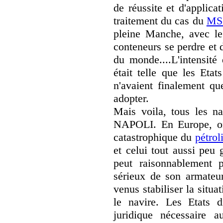
de réussite et d'applica
traitement du cas du
MS
pleine Manche, avec le 
conteneurs se perdre et d
du monde....L'intensité
était telle que les Eta
n'avaient finalement qu
adopter.
Mais voila, tous les n
NAPOLI. En Europe, on 
catastrophique du
pétrol
et celui tout aussi peu
peut raisonnablement p
sérieux de son armateur
venus stabiliser la situa
le navire. Les Etats di
juridique nécessaire 