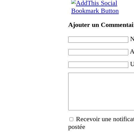
Ajouter un Commentai
N
A
U
Recevoir une notifica
postée