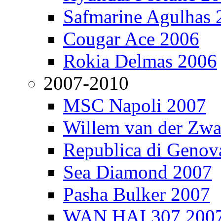
Safmarine Agulhas 
Cougar Ace 2006
Rokia Delmas 2006
2007-2010
MSC Napoli 2007
Willem van der Zw
Republica di Genov
Sea Diamond 2007
Pasha Bulker 2007
WAN HAI 307 200