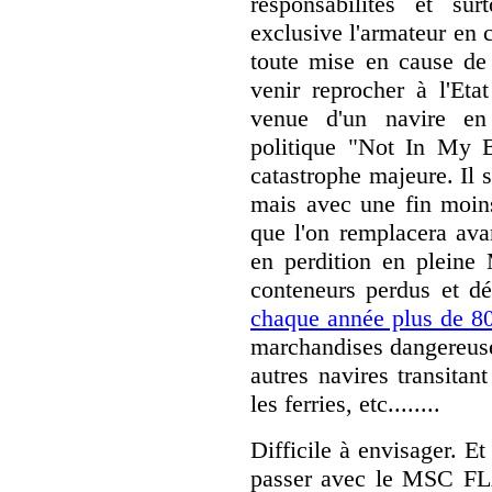
responsabilités et su
exclusive l'armateur en c
toute mise en cause de 
venir reprocher à l'Etat
venue d'un navire en 
politique "Not In My B
catastrophe majeure. Il s
mais avec une fin moi
que l'on remplacera av
en perdition en plein
conteneurs perdus et d
chaque année plus de 80
marchandises dangereuses
autres navires transitan
les ferries, etc........
Difficile à envisager. Et
passer avec le MSC FL