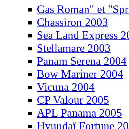
Gas Roman" et "Sp
Chassiron 2003
Sea Land Express 2
Stellamare 2003
Panam Serena 2004
Bow Mariner 2004
Vicuna 2004
CP Valour 2005
APL Panama 2005
Hyundaï Fortune 2