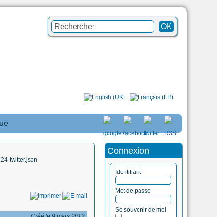
que
Connexion
4-twitter.json
Identifiant
Mot de passe
Se souvenir de moi
Créé le 9 mars 2013