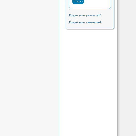
Forgot your password?
Forgot your username?