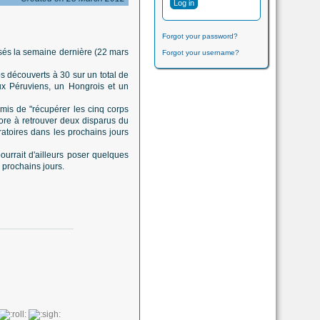
Forgot your password?
isés la semaine dernière (22 mars
Forgot your username?
ps découverts à 30 sur un total de
deux Péruviens, un Hongrois et un
mis de "récupérer les cinq corps
ncore à retrouver deux disparus du
ratoires dans les prochains jours
ourrait d'ailleurs poser quelques
 prochains jours.