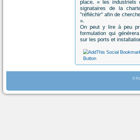
place, « les industriels
signataires de la chart
"réfléchir" afin de cherc
».
On peut y lire à peu pr
formulation qui génèrer
sur les ports et installat
© Fo