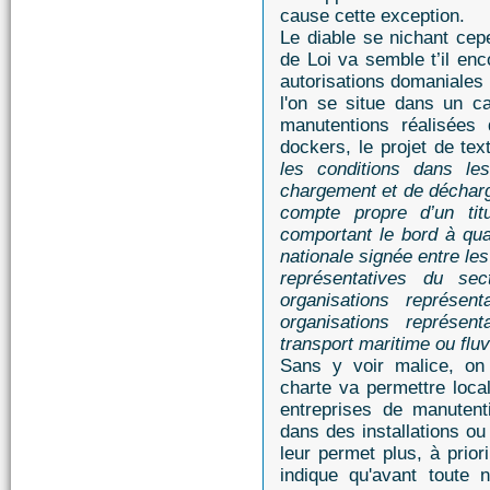
cause cette exception.
Le diable se nichant cepe
de Loi va semble t’il enc
autorisations domaniales
l'on se situe dans un ca
manutentions réalisée
dockers, le projet de te
les conditions dans le
chargement et de décharg
compte propre d’un titu
comportant le bord à qu
nationale signée entre le
représentatives du sec
organisations représent
organisations représen
transport maritime ou fluv
Sans y voir malice, on
charte va permettre loca
entreprises de manutent
dans des installations ou
leur permet plus, à priori
indique qu'avant toute n