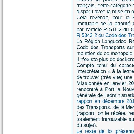
français, cette catégori
disparu avec la mise en 
Cela revenait, pour la 
immuable de la priorité
par l'article R 511-2 du
R 5343-2 du Code des Tr
La Région Languedoc Rou
Code des Transports sur
maintien de ce monopole d
il n'existe plus de dockers
Compte tenu du caractè
interprétation « à la le
de trouver (très vite) une 
Missionnée en janvier 2
rencontré à Port la Nou
générale de l’administra
rapport en décembre 20
des Transports, de la Mer
(rapport, on le répète, re
totalement introuvable su
du sujet).
Le texte de loi présen