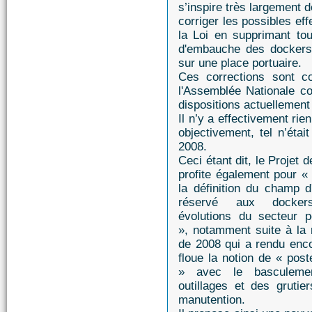
s’inspire très largement 
corriger les possibles effe
la Loi en supprimant tou
d'embauche des dockers 
sur une place portuaire.
Ces corrections sont co
l'Assemblée Nationale 
dispositions actuellement
Il n’y a effectivement rie
objectivement, tel n’étai
2008.
Ceci étant dit, le Projet d
profite également pour «
la définition du champ d'
réservé aux docke
évolutions du secteur po
», notamment suite à la 
de 2008 qui a rendu enco
floue la notion de « post
» avec le basculeme
outillages et des gruti
manutention.