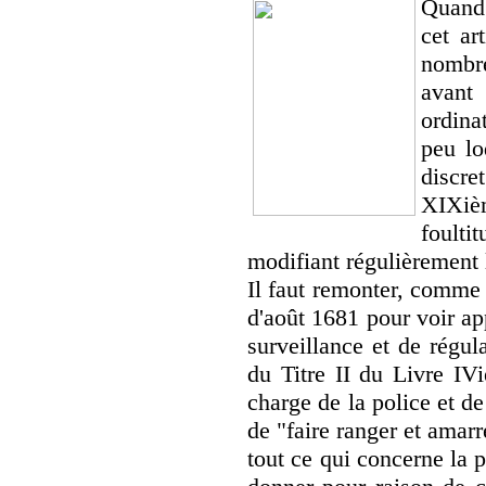
Quand 
cet ar
nombre
avant
ordina
peu lo
discr
XIXièm
foult
modifiant régulièrement l
Il faut remonter, comme
d'août 1681 pour voir ap
surveillance et de régul
du Titre II du Livre IV
charge de la police et de 
de "faire ranger et amarr
tout ce qui concerne la p