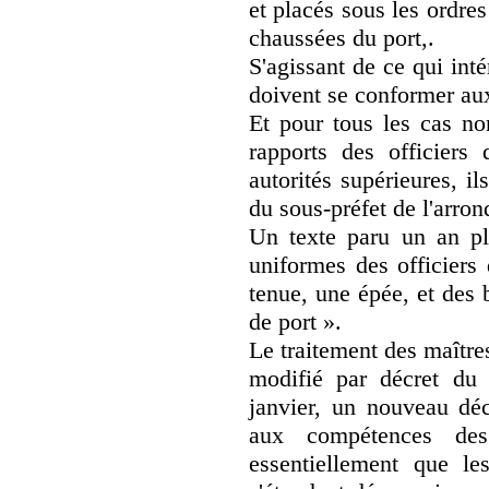
et placés sous les ordre
chaussées du port,.
S'agissant de ce qui intér
doivent se conformer aux
Et pour tous les cas non
rapports des officiers
autorités supérieures, i
du sous-préfet de l'arro
Un texte paru un an plu
uniformes des officiers
tenue, une épée, et des b
de port ».
Le traitement des maître
modifié par décret du
janvier, un nouveau décr
aux compétences des
essentiellement que le