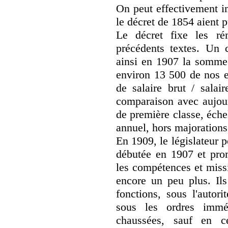
On peut effectivement i
le décret de 1854 aient 
Le décret fixe les ré
précédents textes. Un c
ainsi en 1907 la somme 
environ 13 500 de nos e
de salaire brut / salai
comparaison avec aujour
de première classe, éch
annuel, hors majorations,
En 1909, le législateur 
débutée en 1907 et pro
les compétences et missi
encore un peu plus. Ils
fonctions, sous l'autor
sous les ordres immé
chaussées, sauf en c