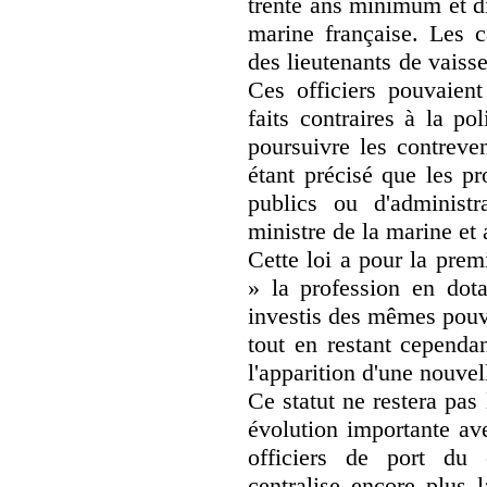
trente ans minimum et di
marine française. Les c
des lieutenants de vaisse
Ces officiers pouvaient
faits contraires à la pol
poursuivre les contreve
étant précisé que les pr
publics ou d'administr
ministre de la marine et 
Cette loi a pour la prem
» la profession en dot
investis des mêmes pouv
tout en restant cependan
l'apparition d'une nouvell
Ce statut ne restera pas
évolution importante av
officiers de port du
centralise encore plus l