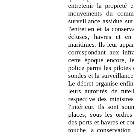
entretenir la propreté e
mouvements du commer
surveillance assidue sur
l'entretien et la conserv
écluses, havres et en
maritimes. Ils leur appa
correspondant aux infra
cette époque encore, le
police parmi les pilotes
sondes et la surveillanc
Le décret organise enfin
leurs autorités de tutel
respective des ministre
l'intérieur. Ils sont so
places, sous les ordre
des ports et havres et c
touche la conservation 