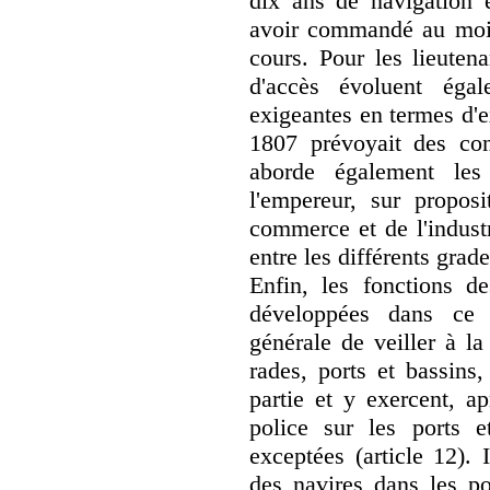
dix ans de navigation e
avoir commandé au moi
cours. Pour les lieutena
d'accès évoluent éga
exigeantes en termes d'
1807 prévoyait des cond
aborde également le
l'empereur, sur proposi
commerce et de l'indust
entre les différents grade
Enfin, les fonctions de
développées dans ce
générale de veiller à la
rades, ports et bassins
partie et y exercent, a
police sur les ports e
exceptées (article 12). I
des navires dans les por