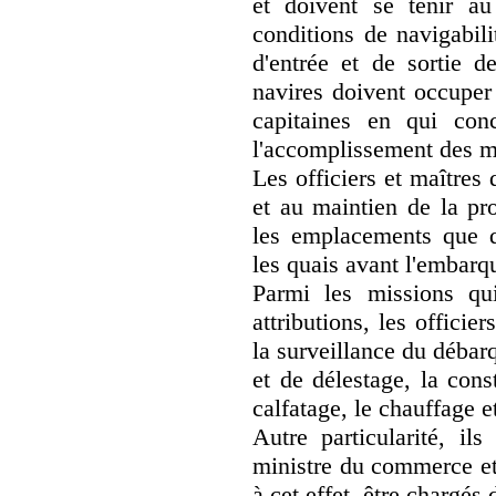
et doivent se tenir au
conditions de navigabili
d'entrée et de sortie d
navires doivent occuper
capitaines en qui con
l'accomplissement des me
Les officiers et maîtres d
et au maintien de la pro
les emplacements que d
les quais avant l'embar
Parmi les missions qui
attributions, les offici
la surveillance du déba
et de délestage, la cons
calfatage, le chauffage e
Autre particularité, il
ministre du commerce et 
à cet effet, être chargés 