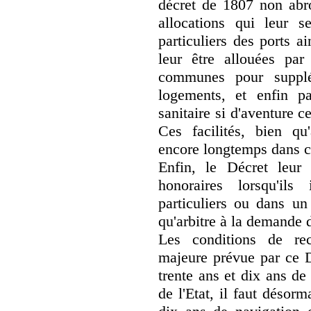
décret de 1807 non abro
allocations qui leur s
particuliers des ports a
leur être allouées pa
communes pour supplé
logements, et enfin pa
sanitaire si d'aventure c
Ces facilités, bien qu'
encore longtemps dans ce
Enfin, le Décret leur
honoraires lorsqu'il
particuliers ou dans un
qu'arbitre à la demande 
Les conditions de rec
majeure prévue par ce Dé
trente ans et dix ans de
de l'Etat, il faut désor