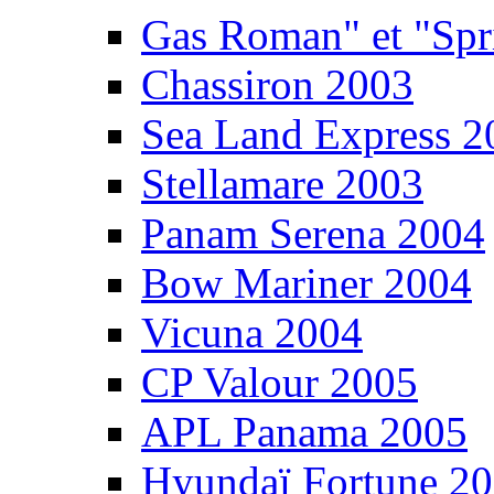
Gas Roman" et "Sp
Chassiron 2003
Sea Land Express 2
Stellamare 2003
Panam Serena 2004
Bow Mariner 2004
Vicuna 2004
CP Valour 2005
APL Panama 2005
Hyundaï Fortune 2