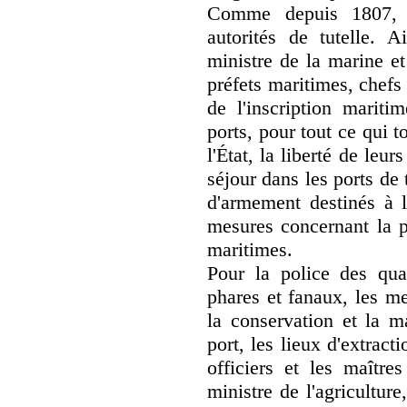
Comme depuis 1807, le
autorités de tutelle. A
ministre de la marine e
préfets maritimes, chefs
de l'inscription marit
ports, pour tout ce qui 
l'État, la liberté de leu
séjour dans les ports de
d'armement destinés à l
mesures concernant la p
maritimes.
Pour la police des quai
phares et fanaux, les me
la conservation et la 
port, les lieux d'extract
officiers et les maître
ministre de l'agricultur