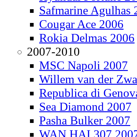
Safmarine Agulhas 
Cougar Ace 2006
Rokia Delmas 2006
2007-2010
MSC Napoli 2007
Willem van der Zw
Republica di Genov
Sea Diamond 2007
Pasha Bulker 2007
WAN HAI 307 200