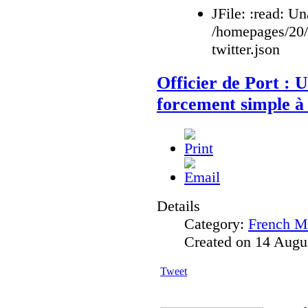
JFile: :read: Un
/homepages/20
twitter.json
Officier de Port : U
forcement simple à 
Details
Category:
French M
Created on 14 Augu
Tweet