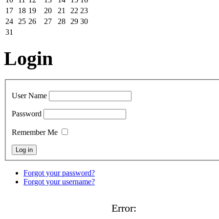
17
18
19
20
21
22
23
24
25
26
27
28
29
30
31
Login
User Name
Password
Remember Me
Forgot your password?
Forgot your username?
Error: