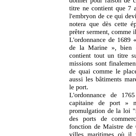
donner pour raison de c
titre ne contient que 7 a
l'embryon de ce qui devi
notera que dès cette é
prêter serment, comme il 
L'ordonnance de 1689 «
de la Marine », bien 
contient tout un titre 
missions sont finalemen
de quai comme le plac
aussi les bâtiments mar
le port.
L'ordonnance de 1765
capitaine de port » m
promulgation de la loi "
des ports de commerce
fonction de Maistre de 
villes maritimes où i