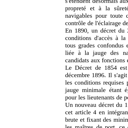
s'étendent désormais au
propreté et à la sûret
navigables pour toute c
contrôle de l'éclairage d
En 1890, un décret du 
conditions d'accès à la 
tous grades confondus 
liée à la jauge des n
candidats aux fonctions d
Le Décret de 1854 est
décembre 1896. Il s'agit
les conditions requises 
jauge minimale étant 
pour les lieutenants de p
Un nouveau décret du 1
cet article 4 en intégra
brute et fixant des min
les maîtres de port, ce 