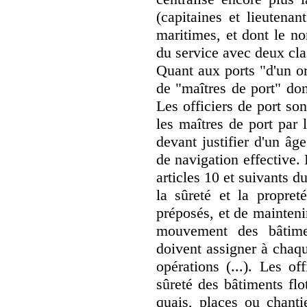
(capitaines et lieutenan
maritimes, et dont le n
du service avec deux cl
Quant aux ports "d'un or
de "maîtres de port" don
Les officiers de port s
les maîtres de port par l
devant justifier d'un â
de navigation effective.
articles 10 et suivants du
la sûreté et la propret
préposés, et de maintenir
mouvement des bâtime
doivent assigner à chaqu
opérations (...). Les of
sûreté des bâtiments flo
quais, places ou chantie