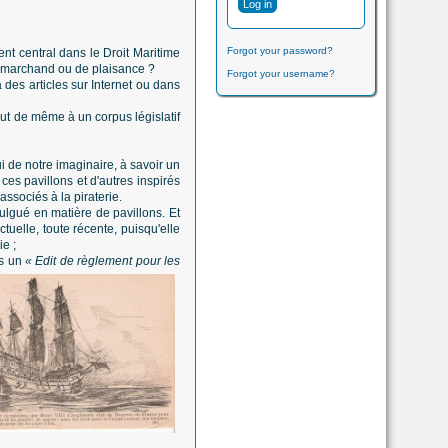
Forgot your password?
ent central dans le Droit Maritime
ire marchand ou de plaisance ?
Forgot your username?
 des articles sur Internet ou dans
tout de même à un corpus législatif
i de notre imaginaire, à savoir un
ces pavillons et d'autres inspirés
ssociés à la piraterie.
ulgué en matière de pavillons. Et
tuelle, toute récente, puisqu'elle
ie ;
s un
« Edit de règlement pour les