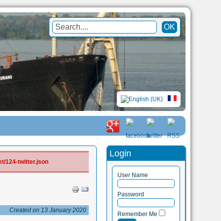
Login
/124-twitter.json
User Name
Password
Created on 13 January 2020
Remember Me