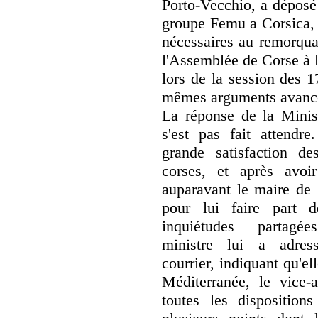
Porto-Vecchio, a déposé
groupe Femu a Corsica, v
nécessaires au remorqua
l'Assemblée de Corse à l
lors de la session des 1
mêmes arguments avancé
La réponse de la Minis
s'est pas fait attendre
grande satisfaction de
corses, et après avoir
auparavant le maire de 
pour lui faire part 
inquiétudes partagée
ministre lui a adres
courrier, indiquant qu'e
Méditerranée, le vice-
toutes les dispositions