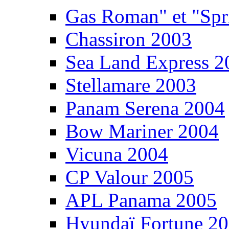
Gas Roman" et "Sp
Chassiron 2003
Sea Land Express 2
Stellamare 2003
Panam Serena 2004
Bow Mariner 2004
Vicuna 2004
CP Valour 2005
APL Panama 2005
Hyundaï Fortune 2