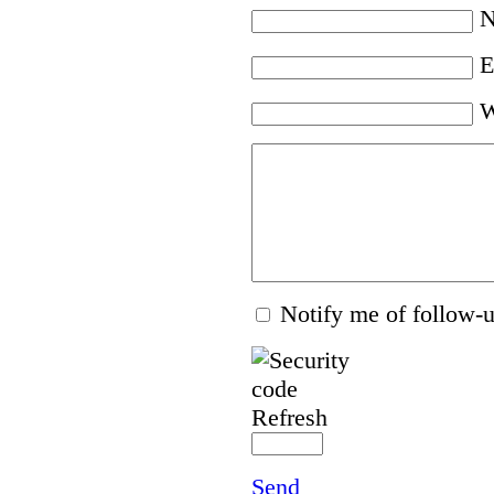
N
E
W
Notify me of follow
Refresh
Send