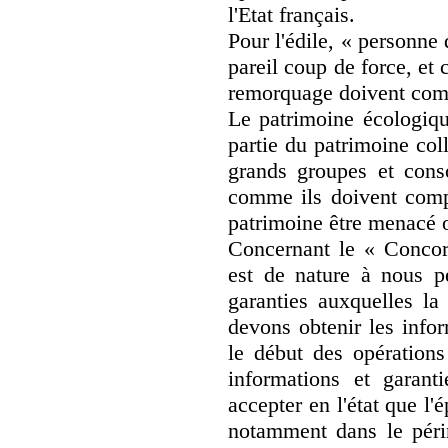
l'Etat français.
Pour l'édile, « personne
pareil coup de force, et
remorquage doivent comm
Le patrimoine écologiqu
partie du patrimoine col
grands groupes et cons
comme ils doivent comp
patrimoine être menacé o
Concernant le « Concord
est de nature à nous pe
garanties auxquelles la
devons obtenir les infor
le début des opération
informations et garan
accepter en l'état que l
notamment dans le périm