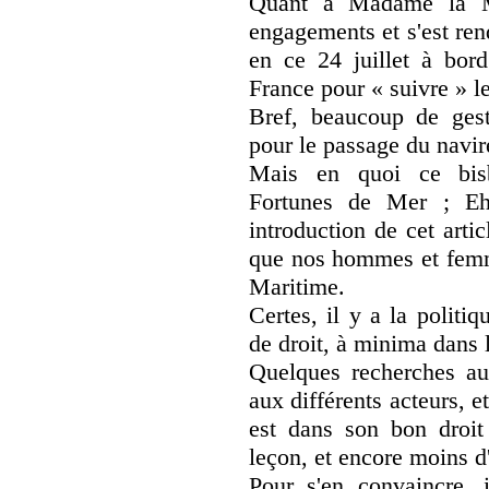
Quant à Madame la Min
engagements et s'est ren
en ce 24 juillet à bor
France pour « suivre » l
Bref, beaucoup de ges
pour le passage du navire
Mais en quoi ce bisbil
Fortunes de Mer ; Eh
introduction de cet arti
que nos hommes et femme
Maritime.
Certes, il y a la politiq
de droit, à minima dans
Quelques recherches aur
aux différents acteurs, et
est dans son bon droit 
leçon, et encore moins d'
Pour s'en convaincre, 