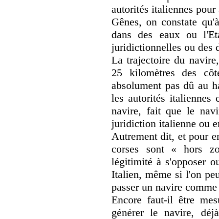
autorités italiennes pour
Gênes, on constate qu'
dans des eaux ou l'Et
juridictionnelles ou des 
La trajectoire du navir
25 kilomètres des côt
absolument pas dû au ha
les autorités italienne
navire, fait que le nav
juridiction italienne ou e
Autrement dit, et pour en 
corses sont « hors zo
légitimité à s'opposer o
Italien, même si l'on p
passer un navire comme 
Encore faut-il être mes
générer le navire, déj