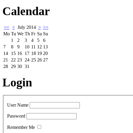
Calendar
<<
<
July 2014
>
>>
Mo
Tu
We
Th
Fr
Sa
Su
1
2
3
4
5
6
7
8
9
10
11
12
13
14
15
16
17
18
19
20
21
22
23
24
25
26
27
28
29
30
31
Login
User Name
Password
Remember Me