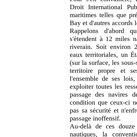
Droit International Pu
maritimes telles que p
Bay et d'autres accords 
Rappelons d'abord que
s'étendent à 12 miles n
riverain. Soit environ 
eaux territoriales, un É
(sur la surface, les sous
territoire propre et s
l'ensemble de ses lois, 
exploiter toutes les ress
passage des navires d
condition que ceux-ci n
pas sa sécurité et n'enfr
passage inoffensif.
Au-delà de ces douze
nautiques, la convent