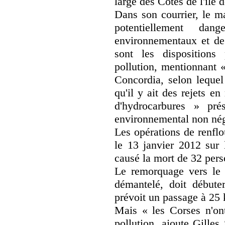
large des Côtes de l'île 
Dans son courrier, le m
potentiellement da
environnementaux et de
sont les dispositions 
pollution, mentionnant «
Concordia, selon lequel 
qu'il y ait des rejets e
d'hydrocarbures » pré
environnemental non nég
Les opérations de renfl
le 13 janvier 2012 sur 
causé la mort de 32 pers
Le remorquage vers le p
démantelé, doit débuter
prévoit un passage à 25 
Mais « les Corses n'ont
pollution, ajoute Gille