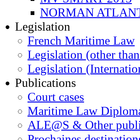
NORMAN ATLANT
Legislation
French Maritime Law
Legislation (other than
Legislation (Internatio
Publications
Court cases
Maritime Law Diplom
ALE@S & Other publi
Prochaines destination