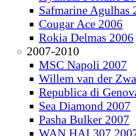
Safmarine Agulhas 
Cougar Ace 2006
Rokia Delmas 2006
2007-2010
MSC Napoli 2007
Willem van der Zw
Republica di Genov
Sea Diamond 2007
Pasha Bulker 2007
WAN HAI 307 200