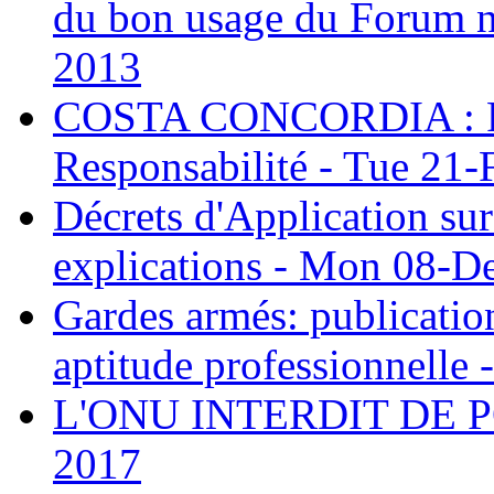
du bon usage du Forum n
2013
COSTA CONCORDIA : Parl
Responsabilité - Tue 21
Décrets d'Application su
explications - Mon 08-D
Gardes armés: publication 
aptitude professionnelle
L'ONU INTERDIT DE PO
2017