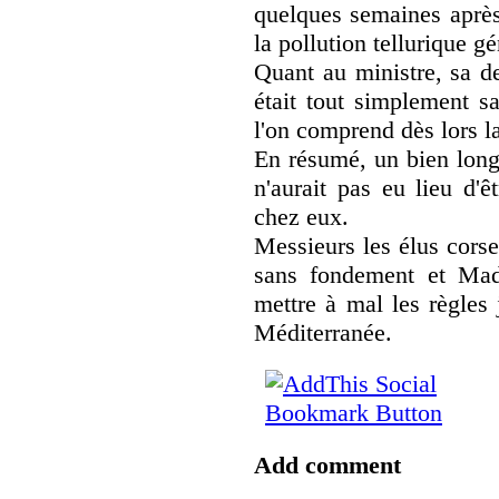
quelques semaines après
la pollution tellurique g
Quant au ministre, sa d
était tout simplement s
l'on comprend dès lors l
En résumé, un bien long 
n'aurait pas eu lieu d'ê
chez eux.
Messieurs les élus corse
sans fondement et Mad
mettre à mal les règles 
Méditerranée.
Add comment