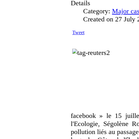
Details
Category:
Major ca
Created on 27 July
Tweet
facebook » le 15 juille
l'Ecologie, Ségolène Ro
pollution liés au passag