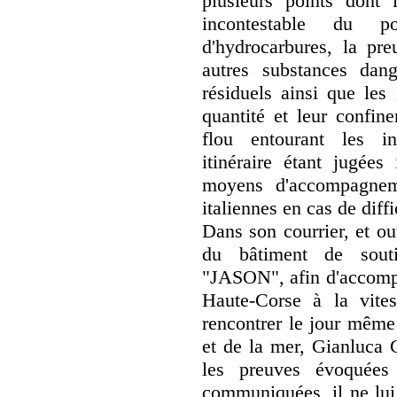
plusieurs points dont 
incontestable du p
d'hydrocarbures, la pre
autres substances dange
résiduels ainsi que les
quantité et leur confine
flou entourant les in
itinéraire étant jugées
moyens d'accompagneme
italiennes en cas de diffi
Dans son courrier, et ou
du bâtiment de souti
"JASON", afin d'accompa
Haute-Corse à la vitess
rencontrer le jour même 
et de la mer, Gianluca G
les preuves évoquées 
communiquées, il ne lui 