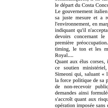
le départ du Costa Concor
Le gouvernement italien
sa juste mesure et a r
l'environnement, en marg
indiquant qu'il n'accept
devoirs concernant le
première préoccupation.
timing, le ton et les 
Royal....
Quant aux élus corses, i
ce soutien ministérie
Simeoni qui, saluant « 
la force politique de sa p
de non-recevoir publi
demandes ainsi formulée
s'accroît quant aux risq
opération imposée sans c