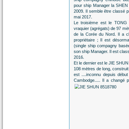
pour ship Manager la SH
2009. Il semble être classé pa
mai 2017.
Le troisième est le TONG 
vraquier (agrégats) de 97 mètr
de la Corée du Nord. Il a c
propriétaire ; Il est dés
(single ship compagny basée
son ship Manager. Il est class
2016.
Et le dernier est le JIE SHUN
108 mètres de long, construit
est ....inconnu depuis début
Cambodge..... Il a changé pl