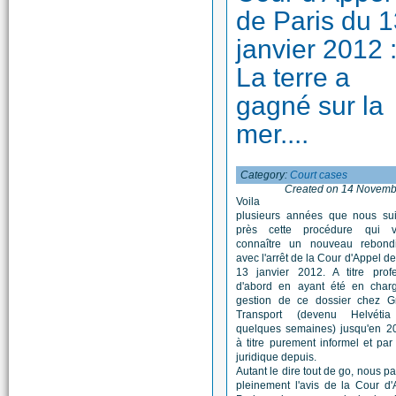
de Paris du 
janvier 2012 
La terre a
gagné sur la
mer....
Category:
Court cases
Created on 14 Novemb
Voila
plusieurs années que nous su
près cette procédure qui v
connaître un nouveau rebond
avec l'arrêt de la Cour d'Appel de
13 janvier 2012. A titre profe
d'abord en ayant été en char
gestion de ce dossier chez 
Transport (devenu Helvétia
quelques semaines) jusqu'en 20
à titre purement informel et par 
juridique depuis.
Autant le dire tout de go, nous p
pleinement l'avis de la Cour d