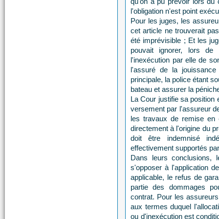
qu'on a pu prévoir lors du 
l'obligation n'est point exécu
Pour les juges, les assureu
cet article ne trouverait p
été imprévisible ; Et les j
pouvait ignorer, lors de
l'inexécution par elle de so
l'assuré de la jouissance
principale, la police étant 
bateau et assurer la péniche 
La Cour justifie sa position 
versement par l'assureur de
les travaux de remise en
directement à l'origine du p
doit être indemnisé ind
effectivement supportés par 
Dans leurs conclusions, 
s'opposer à l'application de
applicable, le refus de gar
partie des dommages pou
contrat. Pour les assureurs,
aux termes duquel l'alloca
ou d'inexécution est condit