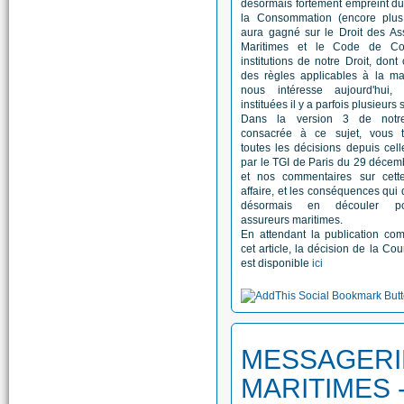
désormais fortement empreint du
la Consommation (encore plus 
aura gagné sur le Droit des As
Maritimes et le Code de Co
institutions de notre Droit, dont 
des règles applicables à la ma
nous intéresse aujourd'hui,
instituées il y a parfois plusieurs 
Dans la version 3 de notre
consacrée à ce sujet, vous t
toutes les décisions depuis cel
par le TGI de Paris du 29 déce
et nos commentaires sur cett
affaire, et les conséquences qui 
désormais en découler p
assureurs maritimes.
En attendant la publication co
cet article, la décision de la Cou
est disponible
ici
MESSAGERI
MARITIMES 