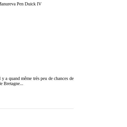
u'il y a quand même très peu de chances de
de Bretagne...