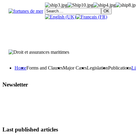
Home
Forms and Clauses
Major Cases
Legislation
Publications
Li
Newsletter
Last published articles