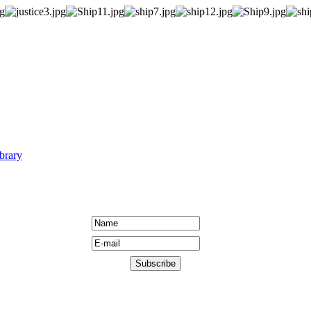
brary