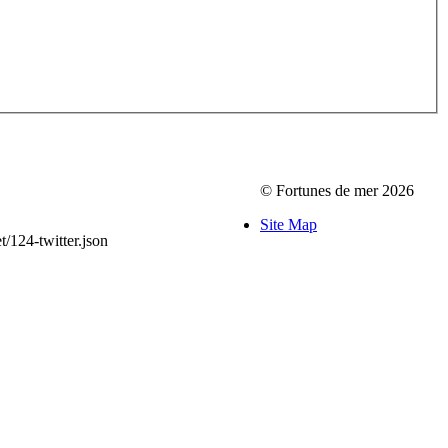
© Fortunes de mer 2026
Site Map
/124-twitter.json