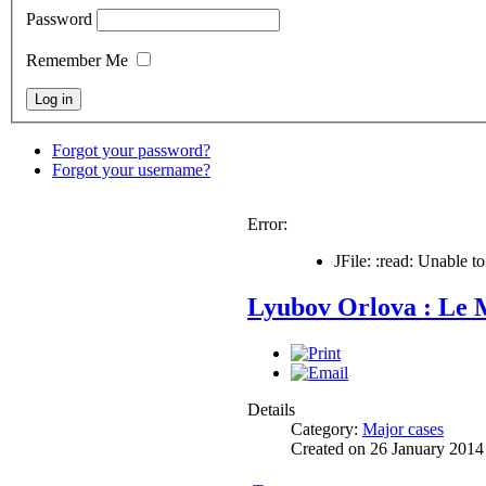
Password
Remember Me
Forgot your password?
Forgot your username?
Error:
JFile: :read: Unable 
Lyubov Orlova : Le 
Details
Category:
Major cases
Created on 26 January 2014