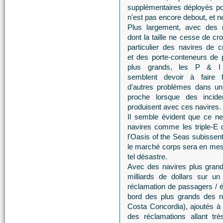
supplémentaires déployés pou
n'est pas encore debout, et ne
Plus largement, avec des 
dont la taille ne cesse de cro
particulier des navires de cr
et des porte-conteneurs de 
plus grands, les P & I
semblent devoir à faire 
d'autres problèmes dans un
proche lorsque des incide
produisent avec ces navires.
Il semble évident que ce n
navires comme les triple-E
l'Oasis of the Seas subissent
le marché corps sera en mesu
tel désastre.
Avec des navires plus grands
milliards de dollars sur u
réclamation de passagers / 
bord des plus grands des na
Costa Concordia), ajoutés à 
des réclamations allant tr