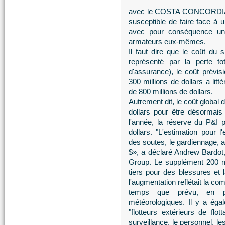
avec le COSTA CONCORDIA l'u
susceptible de faire face à
avec pour conséquence une
armateurs eux-mêmes.
Il faut dire que le coût du
représenté par la perte t
d'assurance), le coût prévi
300 millions de dollars a lit
de 800 millions de dollars.
Autrement dit, le coût global 
dollars pour être désormais
l'année, la réserve du P&I p
dollars. "L'estimation pour 
des soutes, le gardiennage,
$», a déclaré Andrew Bardot, 
Group. Le supplément 200 mi
tiers pour des blessures et
l'augmentation reflétait la c
temps que prévu, en p
météorologiques. Il y a ég
"flotteurs extérieurs de flott
surveillance, le personnel, l