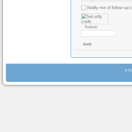
Notify me of follow-u
Refresh
Send
© Fo