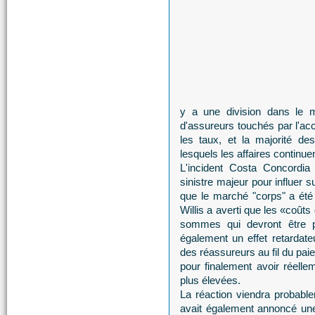
y a une division dans le ma
d'assureurs touchés par l'ac
les taux, et la majorité d
lesquels les affaires continu
L'incident Costa Concordia e
sinistre majeur pour influer 
que le marché "corps" a été p
Willis a averti que les «coût
sommes qui devront être pa
également un effet retardate
des réassureurs au fil du pai
pour finalement avoir réell
plus élevées.
La réaction viendra probabl
avait également annoncé une