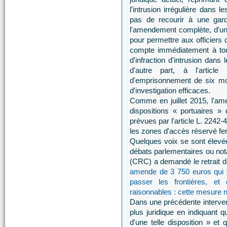
l'intrusion irrégulière dans
pas de recourir à une gard
l'amendement complète, d'une 
pour permettre aux officiers d
compte immédiatement à tout 
d'infraction d'intrusion dans
d'autre part, à l'arti
d'emprisonnement de six mo
d'investigation efficaces.
Comme en juillet 2015, l'am
dispositions « portuaires »
prévues par l'article L. 2242
les zones d'accès réservé fer
Quelques voix se sont élev
débats parlementaires ou no
(CRC) a demandé le retrait de
amende de 3 750 euros qui v
passer les frontières, e
raisonnables : cette mesure ne
Dans une précédente interven
plus juridique en indiquant q
d'une telle disposition » et 