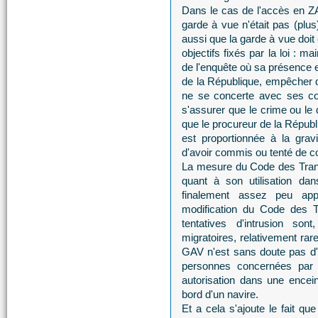
Dans le cas de l'accès en ZAR
garde à vue n'était pas (plus
aussi que la garde à vue doit
objectifs fixés par la loi : m
de l'enquête où sa présence e
de la République, empêcher q
ne se concerte avec ses co
s'assurer que le crime ou le
que le procureur de la Républ
est proportionnée à la gra
d'avoir commis ou tenté de c
La mesure du Code des Trans
quant à son utilisation dan
finalement assez peu appr
modification du Code des Tr
tentatives d'intrusion s
migratoires, relativement rar
GAV n'est sans doute pas d'u
personnes concernées par l
autorisation dans une encei
bord d'un navire.
Et a cela s'ajoute le fait qu