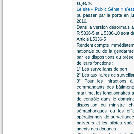
sujet. ».
Le site « Public Sénat » s'es
pu passer par la porte en ju
2016.
Dans la version désormais ado
R 5336-5 et L 5336-10 sont dé
Article L5336-5
Rendent compte immédiatement,
nationale ou de la gendarmeri
par les dispositions du prése
de leurs fonctions :
1° Les surveillants de port ;
2° Les auxiliaires de surveilla
3° Pour les infractions à 
commandants des bâtiments e
maritime, les fonctionnaires 
de contrôle dans le domaine
disposition du ministre 
sémaphoriques ou les off
opérationnels de surveillan
baliseurs et les pilotes spé
agents des douanes.