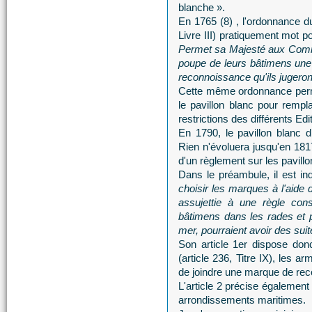
blanche ».
En 1765 (8) , l'ordonnance du
Livre III) pratiquement mot 
Permet sa Majesté aux Comm
poupe de leurs bâtimens une 
reconnoissance qu'ils jugeron
Cette même ordonnance perm
le pavillon blanc pour rempl
restrictions des différents Ed
En 1790, le pavillon blanc di
Rien n'évoluera jusqu'en 1817
d'un règlement sur les pavil
Dans le préambule, il est i
choisir les marques à l'aide d
assujettie à une règle cons
bâtimens dans les rades et 
mer, pourraient avoir des sui
Son article 1er dispose do
(article 236, Titre IX), les a
de joindre une marque de rec
L'article 2 précise également
arrondissements maritimes.