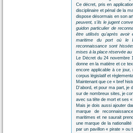
Ce décret, pris en applicat
disciplinaire et pénal de la 
dispose désormais en son ar
peuvent, s'ils le jugent conv
guidon particulier de reco
être utilisés qu'après avoir 
maritime du port où le 
reconnaissance sont hissées
mises à la place réservée au p
Le Décret du 24 novembre 19
donne en la matière et ce te
encore applicable à ce jour
corpus législatif et règlement
Maintenant que ce « bref hist
D'abord, et pour ma part, je 
sur de nombreux sites, je co
avec sa tête de mort et ses « 
Mais je dois aussi ajouter d
marque de reconnaissance, 
maritimes et ne saurait prend
une marque de la nationalité
par un pavillon « pirate » ou 