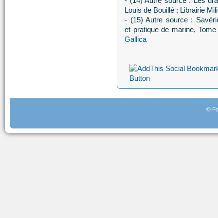
- (14) Autre source : Les dr
Louis de Bouillé ; Librairie Mi
- (15) Autre source : Savérie
et pratique de marine, Tome
Gallica
© Fo