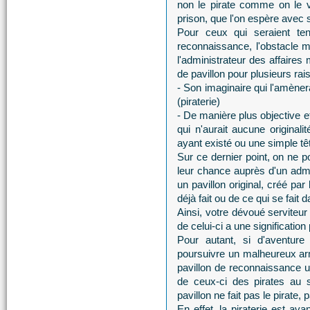
non le pirate comme on le 
prison, que l'on espère avec s
Pour ceux qui seraient ten
reconnaissance, l'obstacle ma
l'administrateur des affaires
de pavillon pour plusieurs rai
- Son imaginaire qui l'amèner
(piraterie)
- De manière plus objective 
qui n'aurait aucune original
ayant existé ou une simple têt
Sur ce dernier point, on ne p
leur chance auprès d'un admin
un pavillon original, créé par
déjà fait ou de ce qui se fait
Ainsi, votre dévoué serviteu
de celui-ci a une signification
Pour autant, si d'aventure
poursuivre un malheureux ar
pavillon de reconnaissance un
de ceux-ci des pirates au 
pavillon ne fait pas le pirate, 
En effet, la piraterie est av