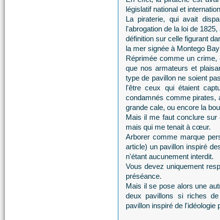
législatif national et internation
La piraterie, qui avait dis
l'abrogation de la loi de 1825
définition sur celle figurant 
la mer signée à Montego Bay
Réprimée comme un crime, et
que nos armateurs et plaisa
type de pavillon ne soient p
l'être ceux qui étaient cap
condamnés comme pirates, ave
grande cale, ou encore la boul
Mais il me faut conclure sur 
mais qui me tenait à cœur.
Arborer comme marque perso
article) un pavillon inspiré 
n'étant aucunement interdit.
Vous devez uniquement respect
préséance.
Mais il se pose alors une aut
deux pavillons si riches d
pavillon inspiré de l'idéologie 