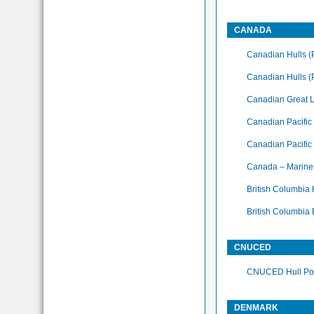
CANADA
Canadian Hulls (P
Canadian Hulls (
Canadian Great L
Canadian Pacific
Canadian Pacific T
Canada – Marine 
British Columbia 
British Columbia 
CNUCED
CNUCED Hull Pol
DENMARK