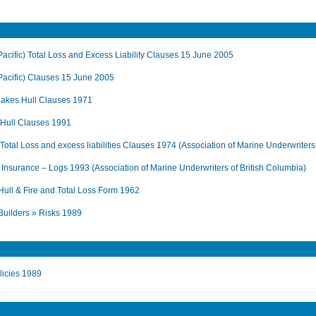
acific) Total Loss and Excess Liability Clauses 15 June 2005
Pacific) Clauses 15 June 2005
akes Hull Clauses 1971
 Hull Clauses 1991
otal Loss and excess liabilities Clauses 1974 (Association of Marine Underwriters
Insurance – Logs 1993 (Association of Marine Underwriters of British Columbia)
Hull & Fire and Total Loss Form 1962
Builders » Risks 1989
icies 1989