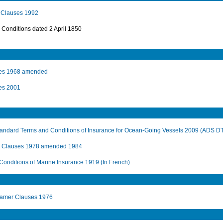
 Clauses 1992
Conditions dated 2 April 1850
uses 1968 amended
ses 2001
ndard Terms and Conditions of Insurance for Ocean-Going Vessels 2009 (ADS D
 Clauses 1978 amended 1984
onditions of Marine Insurance 1919 (In French)
eamer Clauses 1976