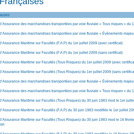
 Françaises
lauses
d’Assurance des marchandises transportées par voie fluviale « Tous risques » du 1e
d’Assurance des marchandises transportées par voie fluviale « Évènements majeurs
’Assurance Maritime sur Facultés (F.A.P) du 1er juillet 2009 (avec certificat)
’Assurance Maritime sur Facultés (F.A.P) du 1er juillet 2009 (sans certificat)
d’Assurance Maritime sur Facultés (Tous Risques) du 1er juillet 2009 (avec certifica
d’Assurance Maritime sur Facultés (Tous Risques) du 1er juillet 2009 (sans certifica
 d’Assurance des marchandises transportées par voie fluviale « Évènements majeur
d’Assurance des marchandises transportées par voie fluviale « Tous risques » du 1
d’Assurance Maritime sur Facultés (Tous Risques) du 30 juin 1983 mod le 1er juill
d’Assurance Maritime sur Facultés (F.A.P) du 30 juin 1983 modifiée le 1er juillet 2
d’Assurance Maritime sur Facultés (Tous Risques) du 30 juin 1983 mod le 16 févrie
ish