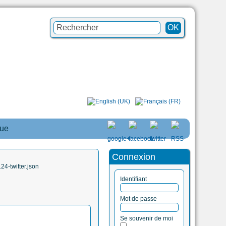
que
Connexion
4-twitter.json
Identifiant
Mot de passe
Se souvenir de moi