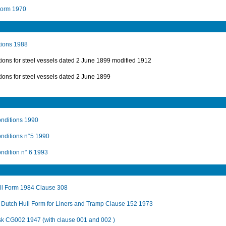
Form 1970
itions 1988
tions for steel vessels dated 2 June 1899 modified 1912
tions for steel vessels dated 2 June 1899
nditions 1990
nditions n°5 1990
ndition n° 6 1993
ull Form 1984 Clause 308
d Dutch Hull Form for Liners and Tramp Clause 152 1973
isk CG002 1947 (with clause 001 and 002 )