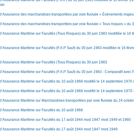
d’Assurance Maritime sur Facultés (F.A.P) du 30 juin 1983 modifiée le 16 février 19
ish
 d’Assurance des marchandises transportées par voie fluviale « Évènements majeu
d’Assurance des marchandises transportées par voie fluviale « Tous risques » du 
d’Assurance Maritime sur Facultés (Tous Risques) du 30 juin 1983 modifiée le 16 f
d’Assurance Maritime sur Facultés (F.A.P Sauf) du 30 juin 1983 modifiée le 16 févr
d’Assurance Maritime sur Facultés (Tous Risques) du 30 juin 1983
d’Assurance Maritime sur Facultés (F.A.P Sauf) du 30 juin 1983
-
Comparatif avec 
 d’Assurance Maritime sur Facultés du 10 août 1968 modifié le 14 septembre 1970
 d’Assurance Maritime sur Facultés du 10 août 1968 modifié le 14 septembre 1970
d’Assurance Maritime sur Marchandises transportées par voie fluviale du 24 octob
 d’Assurance Maritime sur Facultés du 10 août 1968
 d’Assurance Maritime sur Facultés du 17 août 1944 mod 1947 mod 1949 et 1960
 d’Assurance Maritime sur Facultés du 17 août 1944 mod 1947 mod 1949