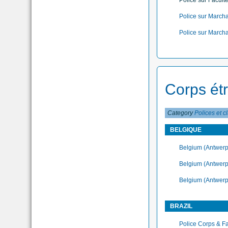
Police sur Facult
Police sur March
Police sur Marcha
Corps ét
Category
Polices et c
BELGIQUE
Belgium (Antwerp
Belgium (Antwerp
Belgium (Antwerp
BRAZIL
Police Corps & Fa