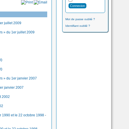
Mot de passe oublié ?
r juillet 2009
Identifiant oublié ?
 » du 1er juillet 2009
t)
t)
s » du 1er janvier 2007
er janvier 2007
et 2002
002
r 1990 et le 22 octobre 1998
-