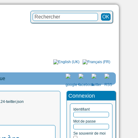
que
Connexion
4-twitter.json
Identifiant
Mot de passe
Se souvenir de moi