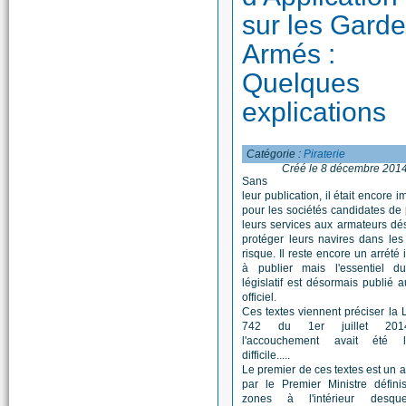
sur les Gard
Armés :
Quelques
explications
Catégorie :
Piraterie
Créé le 8 décembre 201
Sans
leur publication, il était encore 
pour les sociétés candidates de
leurs services aux armateurs dé
protéger leurs navires dans le
risque. Il reste encore un arrété 
à publier mais l'essentiel d
législatif est désormais publié a
officiel.
Ces textes viennent préciser la 
742 du 1er juillet 201
l'accouchement avait été 
difficile.....
Le premier de ces textes est un ar
par le Premier Ministre défini
zones à l'intérieur desque