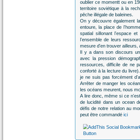
oublier ce momentt ou en 1981,
territoire soviétique à la re
pêche illégale de baleines.
On y découvre également la
entoure, la place de l'homm
spatial sillonant l'espace
l'ensemble de leurs ressour
mesure d'en trouver ailleurs, 
Il y a dans son discours u
avec la pression démograph
ressources, difficile de ne 
conforté à la lecture du livr
je ne suis pas forcément d'a
Arrêter de manger les océa
les océans meurent, nous mou
A lire donc, même si ce n'es
de lucidité dans un ocean de
défis de notre relation au mo
peut être commandé
ici