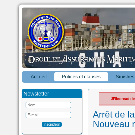
Accueil
Polices et clauses
Sinistre
Newsletter
JFile::read :
Arrêt de l
Nouveau r