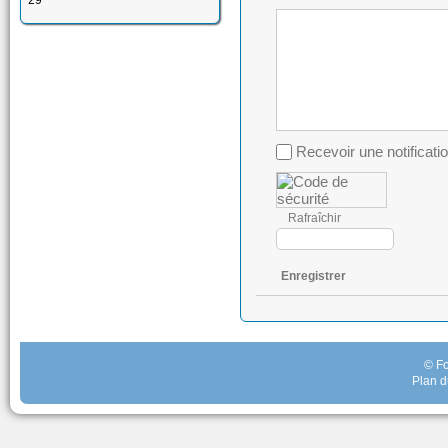
29
Recevoir une notificati
Rafraîchir
Enregistrer
© Fo
Plan d