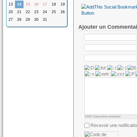
13
14
15
16
17
18
19
20
21
22
23
24
25
26
27
28
29
30
31
Ajouter un Commentai
1000
Caractères restants
Recevoir une notificati