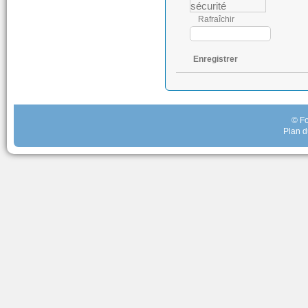
Rafraîchir
Enregistrer
© Fo
Plan d