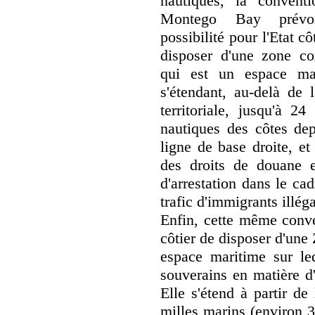
nautiques, la convent
Montego Bay prévo
possibilité pour l'Etat cô
disposer d'une zone co
qui est un espace ma
s'étendant, au-delà de 
territoriale, jusqu'à 24
nautiques des côtes dep
ligne de base droite, et
des droits de douane e
d'arrestation dans le cad
trafic d'immigrants illég
Enfin, cette même conven
côtier de disposer d'un
espace maritime sur leq
souverains en matière d'
Elle s'étend à partir de
milles marins (environ 