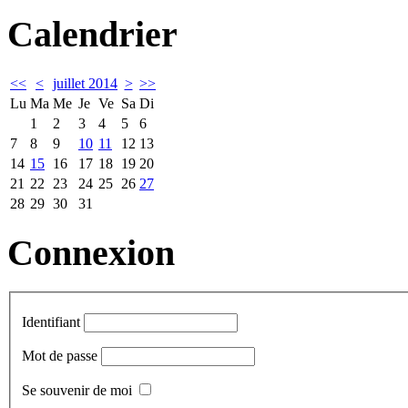
Calendrier
<<
<
juillet 2014
>
>>
Lu
Ma
Me
Je
Ve
Sa
Di
1
2
3
4
5
6
7
8
9
10
11
12
13
14
15
16
17
18
19
20
21
22
23
24
25
26
27
28
29
30
31
Connexion
Identifiant
Mot de passe
Se souvenir de moi