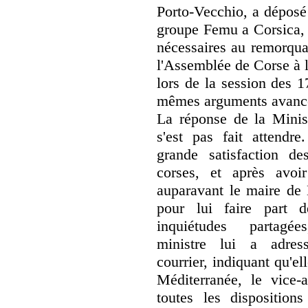
Porto-Vecchio, a déposé
groupe Femu a Corsica, v
nécessaires au remorqua
l'Assemblée de Corse à l
lors de la session des 1
mêmes arguments avancé
La réponse de la Minis
s'est pas fait attendre
grande satisfaction de
corses, et après avoir
auparavant le maire de 
pour lui faire part 
inquiétudes partagée
ministre lui a adres
courrier, indiquant qu'e
Méditerranée, le vice-
toutes les dispositions