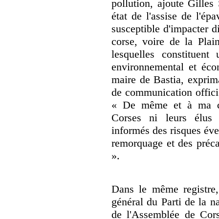
pollution, ajoute Gille
état de l'assise de l'ép
susceptible d'impacter d
corse, voire de la Plai
lesquelles constituent
environnemental et éco
maire de Bastia, exprim
de communication officie
« De même et à ma con
Corses ni leurs élus 
informés des risques éve
remorquage et des précau
».
Dans le même registre, 
général du Parti de la na
de l'Assemblée de Cors