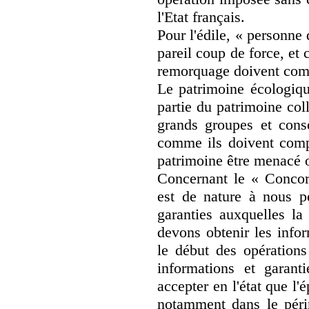
l'Etat français.
Pour l'édile, « personne
pareil coup de force, et
remorquage doivent comm
Le patrimoine écologiqu
partie du patrimoine col
grands groupes et cons
comme ils doivent comp
patrimoine être menacé o
Concernant le « Concord
est de nature à nous pe
garanties auxquelles la
devons obtenir les infor
le début des opération
informations et garan
accepter en l'état que l
notamment dans le périm