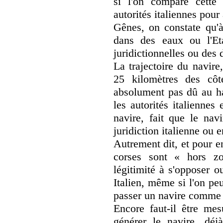
si l'on compare cette
autorités italiennes pour
Gênes, on constate qu'
dans des eaux ou l'Et
juridictionnelles ou des 
La trajectoire du navir
25 kilomètres des côt
absolument pas dû au ha
les autorités italienne
navire, fait que le nav
juridiction italienne ou e
Autrement dit, et pour en 
corses sont « hors zo
légitimité à s'opposer o
Italien, même si l'on p
passer un navire comme 
Encore faut-il être mes
générer le navire, déj