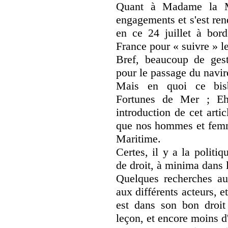
Quant à Madame la Min
engagements et s'est ren
en ce 24 juillet à bor
France pour « suivre » l
Bref, beaucoup de ges
pour le passage du navire
Mais en quoi ce bisbil
Fortunes de Mer ; Eh
introduction de cet arti
que nos hommes et femme
Maritime.
Certes, il y a la politiq
de droit, à minima dans
Quelques recherches aur
aux différents acteurs, et
est dans son bon droit 
leçon, et encore moins d'