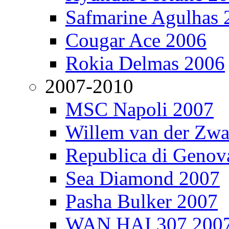
Safmarine Agulhas 
Cougar Ace 2006
Rokia Delmas 2006
2007-2010
MSC Napoli 2007
Willem van der Zw
Republica di Genov
Sea Diamond 2007
Pasha Bulker 2007
WAN HAI 307 200