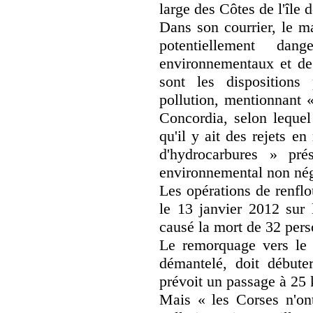
large des Côtes de l'île 
Dans son courrier, le m
potentiellement da
environnementaux et de
sont les dispositions 
pollution, mentionnant «
Concordia, selon lequel 
qu'il y ait des rejets e
d'hydrocarbures » pré
environnemental non nég
Les opérations de renfl
le 13 janvier 2012 sur 
causé la mort de 32 pers
Le remorquage vers le p
démantelé, doit débuter
prévoit un passage à 25 
Mais « les Corses n'ont