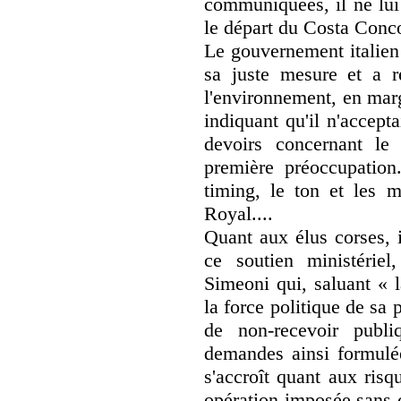
communiquées, il ne lui 
le départ du Costa Concor
Le gouvernement italien
sa juste mesure et a r
l'environnement, en marg
indiquant qu'il n'accept
devoirs concernant le
première préoccupation.
timing, le ton et les 
Royal....
Quant aux élus corses, i
ce soutien ministérie
Simeoni qui, saluant « 
la force politique de sa p
de non-recevoir publi
demandes ainsi formulée
s'accroît quant aux risq
opération imposée sans c