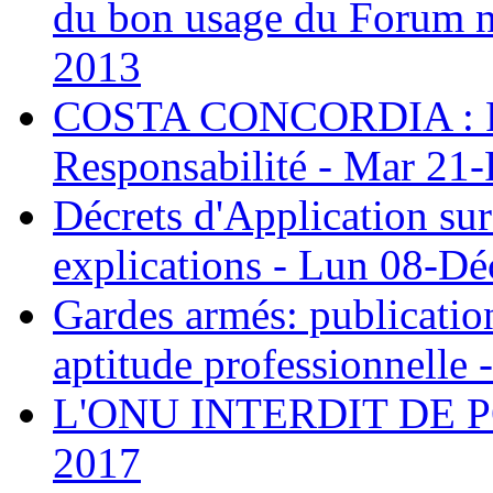
du bon usage du Forum n
2013
COSTA CONCORDIA : Parl
Responsabilité - Mar 21
Décrets d'Application su
explications - Lun 08-D
Gardes armés: publication 
aptitude professionnelle
L'ONU INTERDIT DE PO
2017