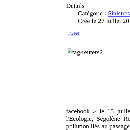
Détails
Catégorie :
Sinistre
Créé le 27 juillet 2
Tweet
facebook » le 15 juille
l'Ecologie, Ségolène Ro
pollution liés au passag