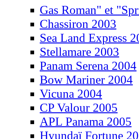
Gas Roman" et "Sp
Chassiron 2003
Sea Land Express 2
Stellamare 2003
Panam Serena 2004
Bow Mariner 2004
Vicuna 2004
CP Valour 2005
APL Panama 2005
Hyundaï Fortune 2