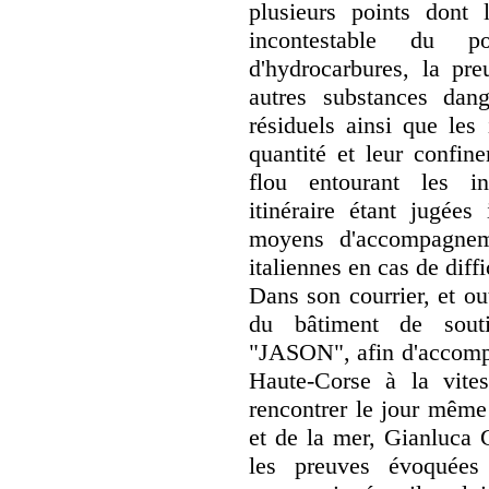
plusieurs points dont 
incontestable du p
d'hydrocarbures, la pre
autres substances dange
résiduels ainsi que les
quantité et leur confine
flou entourant les in
itinéraire étant jugées
moyens d'accompagneme
italiennes en cas de diffi
Dans son courrier, et ou
du bâtiment de souti
"JASON", afin d'accompa
Haute-Corse à la vitess
rencontrer le jour même 
et de la mer, Gianluca G
les preuves évoquées 