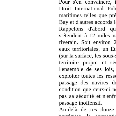
Pour s'en convaincre, 
Droit International Pu
maritimes telles que p
Bay et d'autres accords 
Rappelons d'abord que
s'étendent à 12 miles n
riverain. Soit environ 
eaux territoriales, un É
(sur la surface, les sous
territoire propre et s
l'ensemble de ses lois, 
exploiter toutes les ress
passage des navires d
condition que ceux-ci n
pas sa sécurité et n'enfr
passage inoffensif.
Au-delà de ces douze