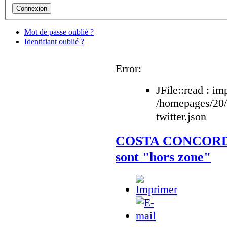
Mot de passe oublié ?
Identifiant oublié ?
Error:
JFile::read : im
/homepages/20
twitter.json
COSTA CONCORDIA :
sont "hors zone"