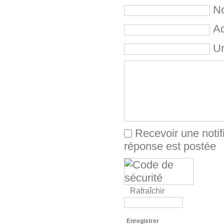
No
Ad
Ur
Recevoir une notif
réponse est postée
Rafraîchir
Enregistrer