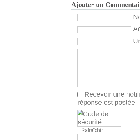
Ajouter un Commentai
No
Ad
Ur
Recevoir une notif
réponse est postée
Rafraîchir