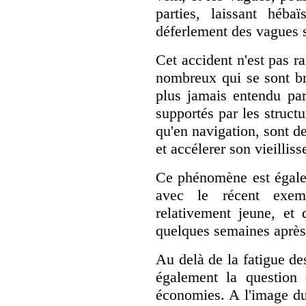
parties, laissant héba
déferlement des vagues s
Cet accident n'est pas ra
nombreux qui se sont br
plus jamais entendu parl
supportés par les struct
qu'en navigation, sont de
et accélerer son vieillis
Ce phénomène est égalem
avec le récent ex
relativement jeune, e
quelques semaines après 
Au delà de la fatigue de
également la question 
économies. A l'image 