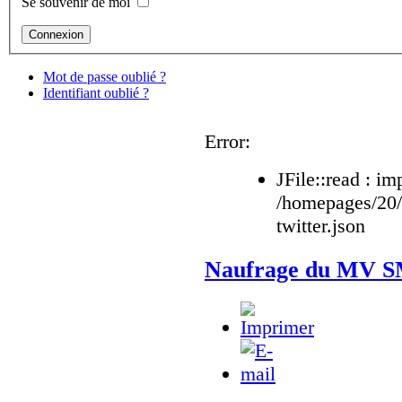
Se souvenir de moi
Mot de passe oublié ?
Identifiant oublié ?
Error:
JFile::read : im
/homepages/20
twitter.json
Naufrage du MV SM