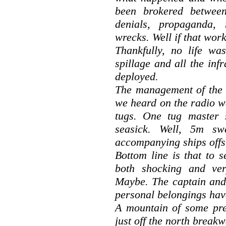
been brokered between
denials, propaganda, 
wrecks. Well if that work
Thankfully, no life wa
spillage and all the infr
deployed.
The management of the c
we heard on the radio wa
tugs. One tug master 
seasick. Well, 5m sw
accompanying ships offs
Bottom line is that to s
both shocking and ver
Maybe. The captain and 
personal belongings have
A mountain of some pret
just off the north breakw