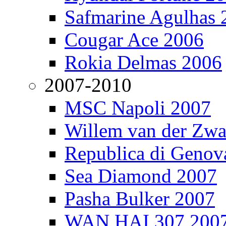
Safmarine Agulhas 
Cougar Ace 2006
Rokia Delmas 2006
2007-2010
MSC Napoli 2007
Willem van der Zw
Republica di Genov
Sea Diamond 2007
Pasha Bulker 2007
WAN HAI 307 200