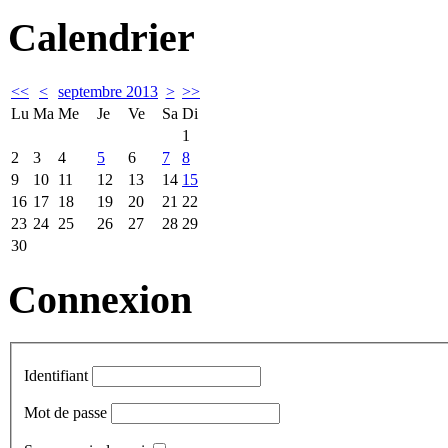
Calendrier
<<
<
septembre 2013
>
>>
Lu
Ma
Me
Je
Ve
Sa
Di
1
2
3
4
5
6
7
8
9
10
11
12
13
14
15
16
17
18
19
20
21
22
23
24
25
26
27
28
29
30
Connexion
Identifiant
Mot de passe