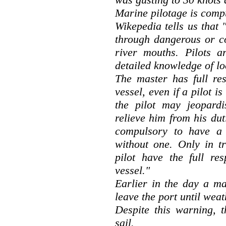
Marine pilotage is compu
Wikepedia tells us that 
through dangerous or c
river mouths. Pilots a
detailed knowledge of l
The master has full res
vessel, even if a pilot i
the pilot may jeopardi
relieve him from his dut
compulsory to have a 
without one. Only in t
pilot have the full res
vessel."
Earlier in the day a ma
leave the port until wea
Despite this warning, t
sail.