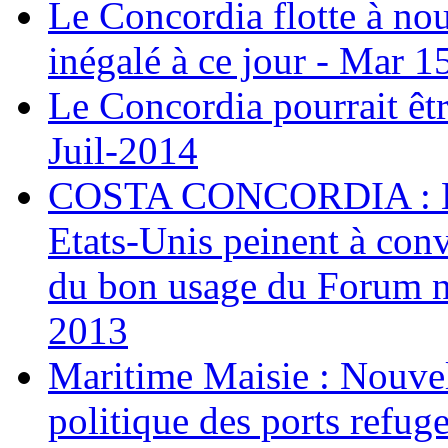
Le Concordia flotte à no
inégalé à ce jour - Mar 1
Le Concordia pourrait êtr
Juil-2014
COSTA CONCORDIA : Les
Etats-Unis peinent à conv
du bon usage du Forum n
2013
Maritime Maisie : Nouvel
politique des ports refug