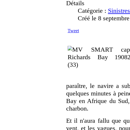
Détails
Catégorie :
Sinistre
Créé le 8 septembr
Tweet
paraître, le navire a su
quelques minutes à peine
Bay en Afrique du Sud, 
charbon.
Et il n'aura fallu que q
vent, et les vagues, pou