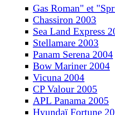
Gas Roman" et "Sp
Chassiron 2003
Sea Land Express 2
Stellamare 2003
Panam Serena 2004
Bow Mariner 2004
Vicuna 2004
CP Valour 2005
APL Panama 2005
Hyundaï Fortune 2