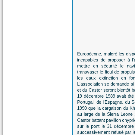
Européenne, malgré les dispos
incapables de proposer à l
mettre en sécurité le navire
transvaser le fioul de propul
les eaux extinction en fo
L'association se demande si
et du Castor seront bientôt ba
19 décembre 1989 avait été 
Portugal, de l'Espagne, du S
1990 que la cargaison du Kha
au large de la Sierra Leone s
Castor battant pavillon chypri
sur le pont le 31 décembre 
successivement refusé par le 