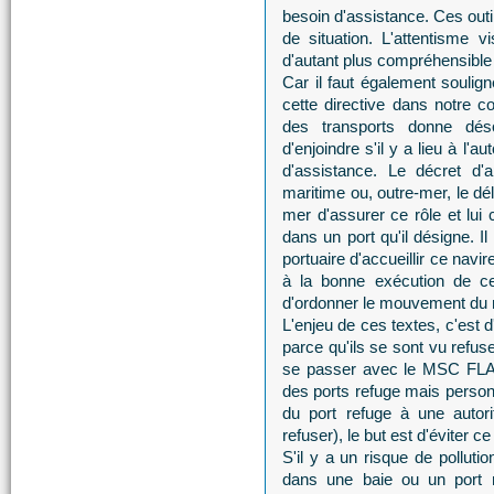
besoin d'assistance. Ces outi
de situation. L'attentisme
d'autant plus compréhensible e
Car il faut également soulig
cette directive dans notre cor
des transports donne désor
d'enjoindre s'il y a lieu à l'a
d'assistance. Le décret d'a
maritime ou, outre-mer, le dé
mer d'assurer ce rôle et lui 
dans un port qu'il désigne. I
portuaire d'accueillir ce navir
à la bonne exécution de cet
d'ordonner le mouvement du n
L'enjeu de ces textes, c'est 
parce qu'ils se sont vu refuse
se passer avec le MSC FLAMI
des ports refuge mais personn
du port refuge à une autori
refuser), le but est d'éviter 
S'il y a un risque de polluti
dans une baie ou un port r