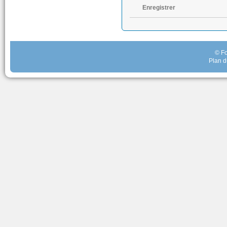
Enregistrer
© Fo
Plan d