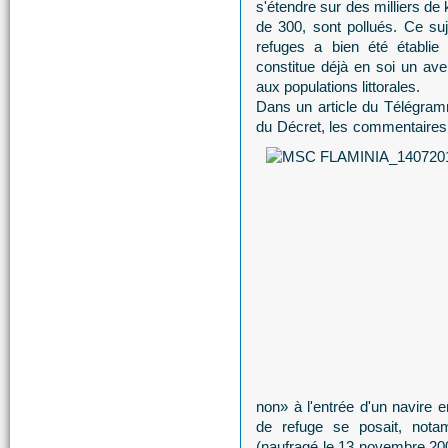
s'étendre sur des milliers de
de 300, sont pollués. Ce suj
refuges a bien été établie 
constitue déjà en soi un ave
aux populations littorales.
Dans un article du Télégram
du Décret, les commentaires é
non» à l'entrée d'un navire e
de refuge se posait, notam
(naufragé le 13 novembre 20