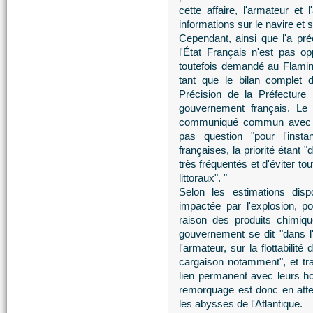
cette affaire, l'armateur et 
informations sur le navire et s
Cependant, ainsi que l'a pré
l'État Français n'est pas o
toutefois demandé au Flamin
tant que le bilan complet 
Précision de la Préfecture 
gouvernement français. Le 
communiqué commun avec le 
pas question "pour l'instan
françaises, la priorité étant
très fréquentés et d'éviter to
littoraux". "
Selon les estimations disp
impactée par l'explosion, po
raison des produits chimique
gouvernement se dit "dans l
l'armateur, sur la flottabilité
cargaison notamment", et trav
lien permanent avec leurs 
remorquage est donc en atten
les abysses de l'Atlantique.