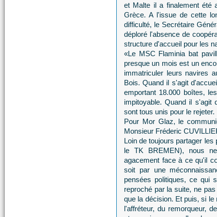
et Malte il a finalement été 
Grèce. A l'issue de cette 
difficulté, le Secrétaire Géné
déploré l'absence de coopérat
structure d'accueil pour les na
«Le MSC Flaminia bat pavillo
presque un mois est un enco
immatriculer leurs navires 
Bois. Quand il s'agit d'accue
emportant 18.000 boîtes, le
impitoyable. Quand il s'agit d
sont tous unis pour le rejeter.
Pour Mor Glaz, le commu
Monsieur Fréderic CUVILLIER 
Loin de toujours partager les 
le TK BREMEN), nous ne p
agacement face à ce qu'il co
soit par une méconnaissan
pensées politiques, ce qui s
reproché par la suite, ne pas pr
que la décision. Et puis, si l
l'affréteur, du remorqueur, 