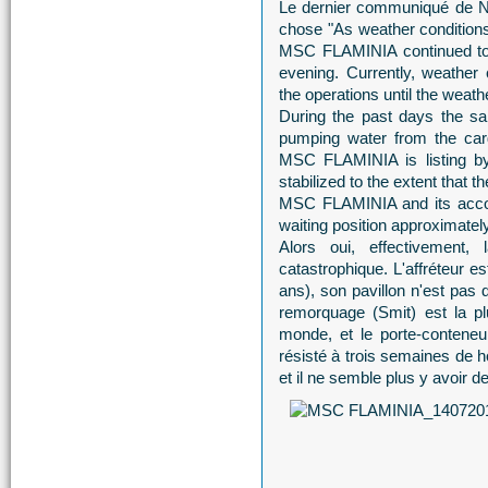
Le dernier communiqué de N
chose "As weather conditions 
MSC FLAMINIA continued to e
evening. Currently, weather
the operations until the weat
During the past days the sa
pumping water from the carg
MSC FLAMINIA is listing by 
stabilized to the extent that 
MSC FLAMINIA and its accom
waiting position approximately
Alors oui, effectivement,
catastrophique. L'affréteur e
ans), son pavillon n'est pas
remorquage (Smit) est la p
monde, et le porte-contene
résisté à trois semaines de h
et il ne semble plus y avoir d