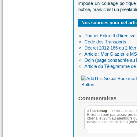
impose un courage politique
oublié, mais c'est un préalable
Nos sources pour cet artic
Paquet Erika III (Directiv
Code des Transports
Décret 2012-166 du 2 févr
Article : Mor Glaz et le 
Odin (page consacrée au 
Article du Télégramme de B
Commentaires
#1
bezoneg
17-08-2012 20:2
Brest, un port pas assez prof
chenal et 20m au alentours d
navire est un tirant d'eau (mêm