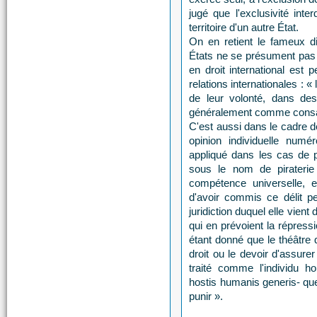
jugé que l'exclusivité inte
territoire d'un autre État.
On en retient le fameux di
États ne se présument pas »,
en droit international est
relations internationales : « l
de leur volonté, dans de
généralement comme consacr
C'est aussi dans le cadre d
opinion individuelle numé
appliqué dans les cas de p
sous le nom de pirateri
compétence universelle, e
d'avoir commis ce délit pe
juridiction duquel elle vient d
qui en prévoient la répressi
étant donné que le théâtre 
droit ou le devoir d'assurer
traité comme l'individu h
hostis humanis generis- que 
punir ».