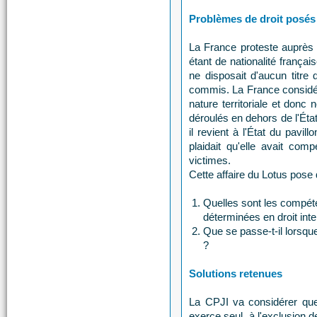
Problèmes de droit posés
La France proteste auprès d
étant de nationalité français
ne disposait d'aucun titre
commis. La France considér
nature territoriale et donc 
déroulés en dehors de l'Ét
il revient à l'État du pavi
plaidait qu'elle avait comp
victimes.
Cette affaire du Lotus pose
Quelles sont les compéte
déterminées en droit inte
Que se passe-t-il lorsq
?
Solutions retenues
La CPJI va considérer que l
exerce seul, à l'exclusion 