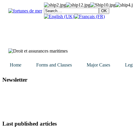
Home
Forms and Clauses
Major Cases
Legi
Newsletter
Last published articles