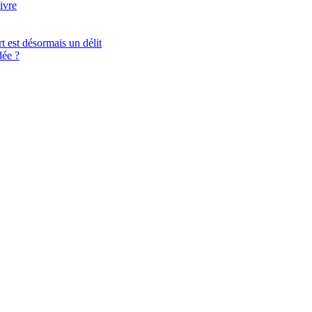
ivre
t est désormais un délit
ée ?