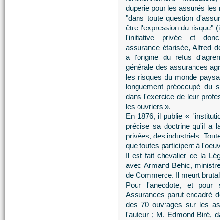
duperie pour les assurés les
"dans toute question d'assur
être l'expression du risque" (ib
l'initiative privée et d
assurance étarisée, Alfred 
à l'origine du refus d'agr
générale des assurances agri
les risques du monde paysan
longuement préoccupé du so
dans l'exercice de leur profe
les ouvriers ».
En 1876, il publie « l'instit
précise sa doctrine qu'il a 
privées, des industriels. Toute
que toutes participent à l'o
Il est fait chevalier de la L
avec Armand Behic, ministr
de Commerce. Il meurt bruta
Pour l'anecdote, et pour 
Assurances parut encadré de n
des 70 ouvrages sur les ass
l'auteur ; M. Edmond Biré, d