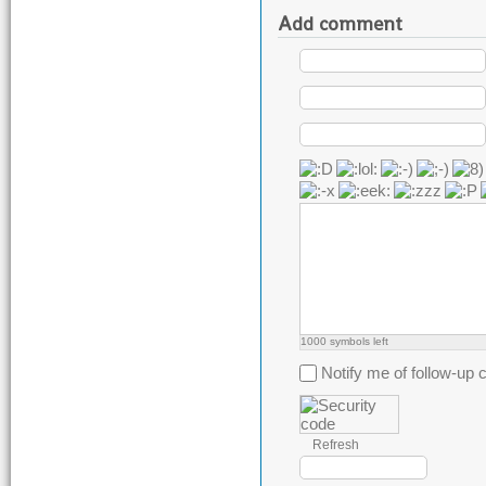
Add comment
1000
symbols left
Notify me of follow-u
Refresh