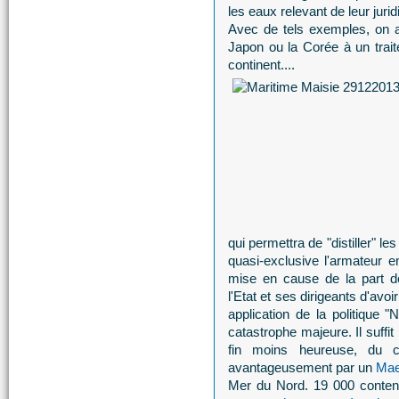
les eaux relevant de leur juridi
Avec de tels exemples, on a
Japon ou la Corée à un traite
continent....
qui permettra de "distiller" l
quasi-exclusive l'armateur en
mise en cause de la part de
l'Etat et ses dirigeants d'avoi
application de la politique 
catastrophe majeure. Il suffit
fin moins heureuse, du
avantageusement par un
Mae
Mer du Nord. 19 000 conten