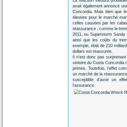
La réaction viendra probabl
avait également annoncé une
Concordia. Mais bien que le
élevées pour le marché mari
celles causées par les catas
réassurance , comme le trem
2011, ou Superstorm Sandy 
ainsi que les coûts du tre
exemple, était de 210 milliar
dollars est réassurée.
Il n'est donc pas surprenant 
sinistre du Costa Concordia n'
primes. Toutefois, l'effet co
un marché de la réassurance p
susceptible d'avoir un e
l'assurance.