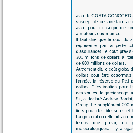
avec le COSTA CONCORDIA l'u
susceptible de faire face à
avec pour conséquence une
armateurs eux-mêmes.
Il faut dire que le coût du
représenté par la perte t
d'assurance), le coût prévi
300 millions de dollars a lit
de 800 millions de dollars.
Autrement dit, le coût global 
dollars pour être désormais
l'année, la réserve du P&I p
dollars. "L'estimation pour 
des soutes, le gardiennage,
$», a déclaré Andrew Bardot, 
Group. Le supplément 200 mi
tiers pour des blessures et
l'augmentation reflétait la c
temps que prévu, en p
météorologiques. Il y a ég