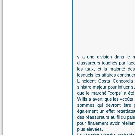
y a une division dans le ma
d'assureurs touchés par l'ac
les taux, et la majorité d
lesquels les affaires continu
L'incident Costa Concordia e
sinistre majeur pour influer 
que le marché "corps" a été p
Willis a averti que les «coût
sommes qui devront être pa
également un effet retardate
des réassureurs au fil du pai
pour finalement avoir réell
plus élevées.