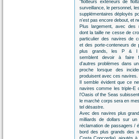
"flotteurs extérieurs de flott
surveillance, le personnel, l
supplémentaires déployés pou
n'est pas encore debout, et ne
Plus largement, avec des 
dont la taille ne cesse de cro
particulier des navires de cr
et des porte-conteneurs de 
plus grands, les P & I
semblent devoir à faire 
d'autres problèmes dans un
proche lorsque des incide
produisent avec ces navires.
Il semble évident que ce n
navires comme les triple-E
l'Oasis of the Seas subissent
le marché corps sera en mesu
tel désastre.
Avec des navires plus grands
milliards de dollars sur u
réclamation de passagers / 
bord des plus grands des na
Costa Concordia), ajoutés à 