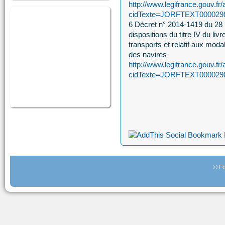
http://www.legifrance.gouv.fr/
cidTexte=JORFTEXT00002981
6 Décret n° 2014-1419 du 28 
dispositions du titre IV du li
transports et relatif aux modal
des navires
http://www.legifrance.gouv.fr/
cidTexte=JORFTEXT00002981
© Fo