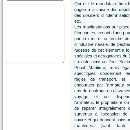
Qui est le mandataire liqui
gagée à la caisse des dépôt
des dossiers d'indemnisatio
etc....
Les manifestations sur place 
étonnantes, venant d'une popu
par la mer et si proche de
d'industrie navale, de pêche
rudesse de cet élément a for
spéciales et dérogatoires du D
Il existe ainsi un Droit Soci
Pénal Maritime, mais éga
spécifiques concernant le
règles de transport, et l
encourues par l'armateur ou
cas de naufrage ou d'avaries
voyage et qui dispense
l'armateur, le propriétaire o
de réparer intégralement 
survenus à l'occasion de l'
navire et qui donnent naiss
maritimes (sauf faute