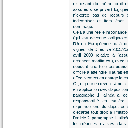
disposant du même droit que
assureurs se privent logique
n'exerce pas de recours 
indemniser les tiers lésés,
dommage.
Celà a une réelle importance 
(qui est devenue obligatoire
l'Union Européenne ou à de
vigueur de Directive 2009/2
avril 2009 relative à l'as
créances maritimes.), avec u
souscrit une telle assuranc
difficile à atteindre, il aurait
effectivement en charge le re
Or, et pour en revenir à not
en application des dispositions
paragraphe 1, alinéa a, de
responsabilité en matière
exprimée lors du dépôt de s
d'écarter tout droit à limita
l'article 2, paragraphe 1, ali
les créances relatives relativ