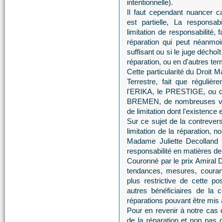
intentionnelle).
Il faut cependant nuancer ca
est partielle, La responsab
limitation de responsabilité, 
réparation qui peut néanmoi
suffisant ou si le juge déchoît
réparation, ou en d'autres terme
Cette particularité du Droit 
Terrestre, fait que réguli
l'ERIKA, le PRESTIGE, ou 
BREMEN, de nombreuses voi
de limitation dont l'existence
Sur ce sujet de la contrever
limitation de la réparation,
Madame Juliette Decolland s
responsabilité en matières d
Couronné par le prix Amiral 
tendances, mesures, courant
plus restrictive de cette pos
autres bénéficiaires de la 
réparations pouvant être mis 
Pour en revenir à notre cas 
de la réparation et non pas de