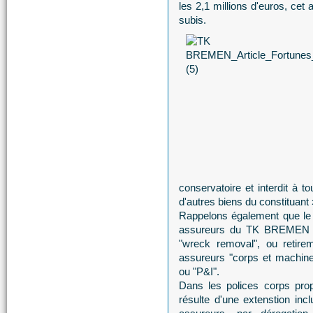
les 2,1 millions d'euros, cet
subis.
conservatoire et interdit à t
d'autres biens du constituant 
Rappelons également que le 
assureurs du TK BREMEN vo
"wreck removal", ou retire
assureurs "corps et machines"
ou "P&I".
Dans les polices corps prop
résulte d'une extenstion inc