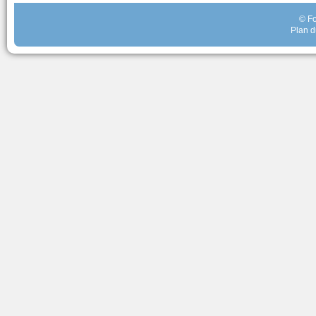
© Fo
Plan d