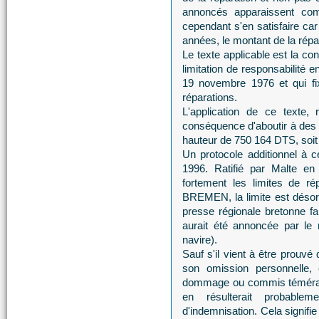
annoncés apparaissent comm
cependant s'en satisfaire car
années, le montant de la répar
Le texte applicable est la c
limitation de responsabilité
19 novembre 1976 et qui fi
réparations.
L'application de ce texte,
conséquence d'aboutir à des l
hauteur de 750 164 DTS, soit
Un protocole additionnel à 
1996. Ratifié par Malte e
fortement les limites de 
BREMEN, la limite est déso
presse régionale bretonne f
aurait été annoncée par le 
navire).
Sauf s'il vient à être prouvé
son omission personnelle, 
dommage ou commis témérai
en résulterait probable
d'indemnisation. Cela signifi