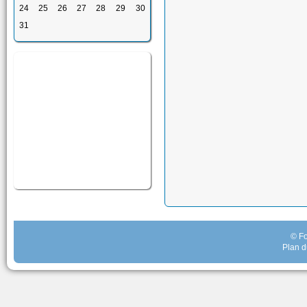
24
25
26
27
28
29
30
31
© Fo
Plan d