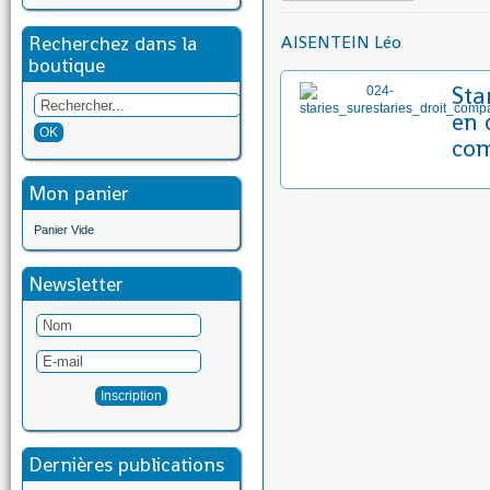
Recherchez dans la
AISENTEIN Léo
boutique
Sta
en 
co
Mon panier
Panier Vide
Newsletter
Dernières publications