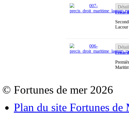
Détail
Précis 
Seconde
Lacour 
Détail
Précis 
Premièr
Mariti
© Fortunes de mer 2026
Plan du site Fortunes de