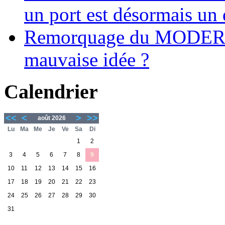
un port est désormais un 
Remorquage du MODER
mauvaise idée ?
Calendrier
<<
<
>
>>
août 2026
Lu
Ma
Me
Je
Ve
Sa
Di
1
2
3
4
5
6
7
8
9
10
11
12
13
14
15
16
17
18
19
20
21
22
23
24
25
26
27
28
29
30
31