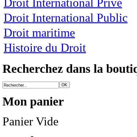
Droit International Privé
Droit International Public
Droit maritime
Histoire du Droit
Recherchez dans la bouti
Mon panier
Panier Vide