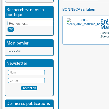
Recherchez dans la
BONNECASE Julien
boutique
Pré
Mar
Précis
Edmo
Mon panier
Panier Vide
Newsletter
Dernières publications