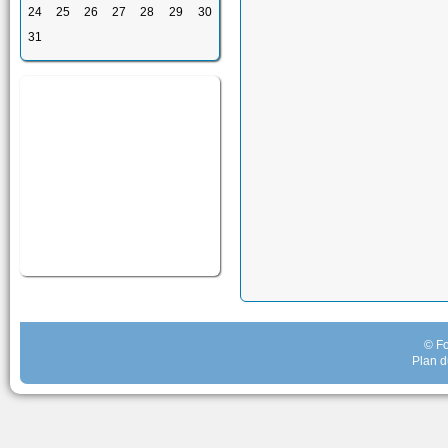
24
25
26
27
28
29
30
31
© Fo
Plan d