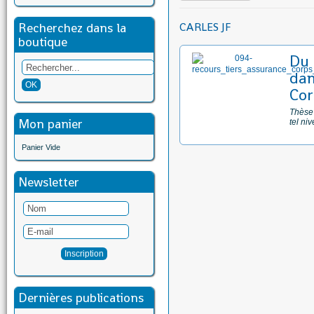
Recherchez dans la
CARLES JF
boutique
Du 
dan
Cor
Thèse 
Mon panier
tel ni
Panier Vide
Newsletter
Dernières publications