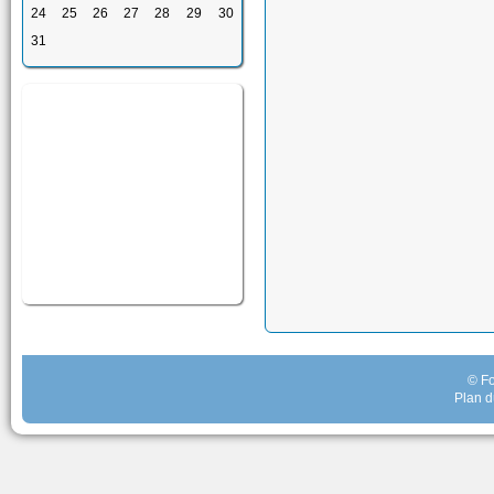
24
25
26
27
28
29
30
31
© Fo
Plan d