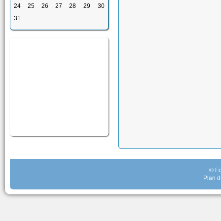
24
25
26
27
28
29
30
31
© Fo
Plan d