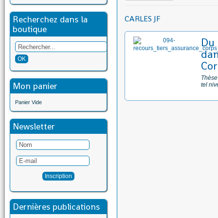
Recherchez dans la
CARLES JF
boutique
Du 
dan
Cor
Thèse 
Mon panier
tel ni
Panier Vide
Newsletter
Dernières publications