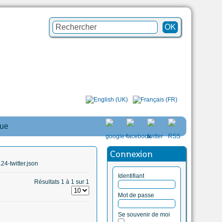
que
Connexion
4-twitter.json
Identifiant
Résultats 1 à 1 sur 1
Mot de passe
Se souvenir de moi